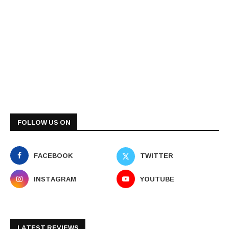
FOLLOW US ON
FACEBOOK
TWITTER
INSTAGRAM
YOUTUBE
LATEST REVIEWS