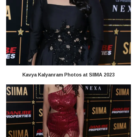
Kavya Kalyanram Photos at SIIMA 2023