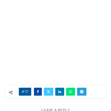
0
LEAVE A REPLY