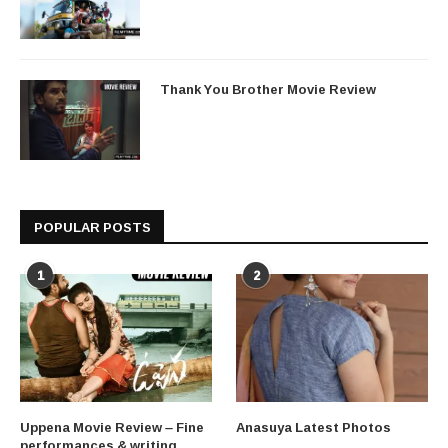
Thank You Brother Movie Review
POPULAR POSTS
1
2
Uppena Movie Review – Fine
Anasuya Latest Photos
performances & writing