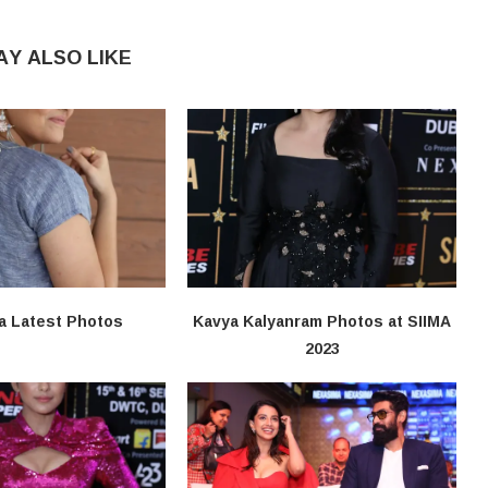
AY ALSO LIKE
a Latest Photos
Kavya Kalyanram Photos at SIIMA
2023