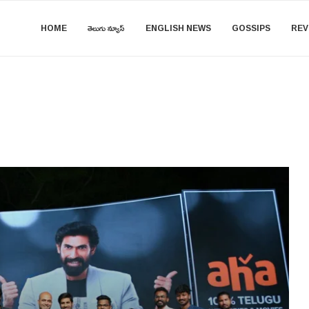
HOME
తెలుగు న్యూస్
ENGLISH NEWS
GOSSIPS
REV