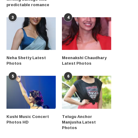
predictable romance
3
4
Neha Shetty Latest
Meenakshi Chaudhary
Photos
Latest Photos
5
6
Kushi Music Concert
Telugu Anchor
Photos HD
Manjusha Latest
Photos