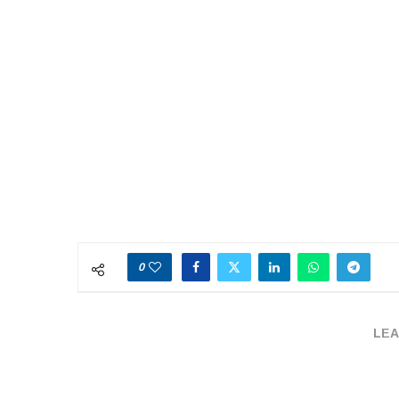
0
LEA