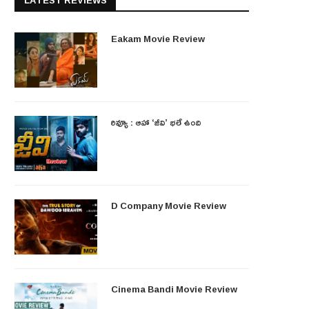
LATEST REVIEWS
Eakam Movie Review
రివ్యూ : ఆహా ‘జీవి’ భలే ఉంది
D Company Movie Review
Cinema Bandi Movie Review