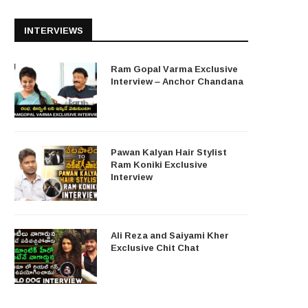
INTERVIEWS
Ram Gopal Varma Exclusive
Interview – Anchor Chandana
Pawan Kalyan Hair Stylist
Ram Koniki Exclusive
Interview
Ali Reza and Saiyami Kher
Exclusive Chit Chat