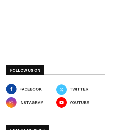
FOLLOW US ON
FACEBOOK
TWITTER
INSTAGRAM
YOUTUBE