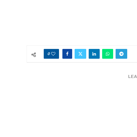
0
LEA