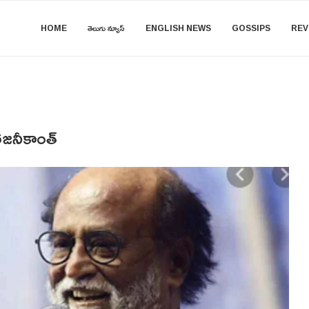
HOME
తెలుగు న్యూస్
ENGLISH NEWS
GOSSIPS
REV
 రజనీకాంత్