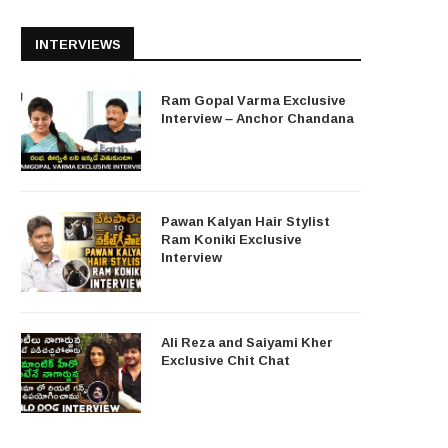
INTERVIEWS
Ram Gopal Varma Exclusive
Interview – Anchor Chandana
Pawan Kalyan Hair Stylist
Ram Koniki Exclusive
Interview
Ali Reza and Saiyami Kher
Exclusive Chit Chat