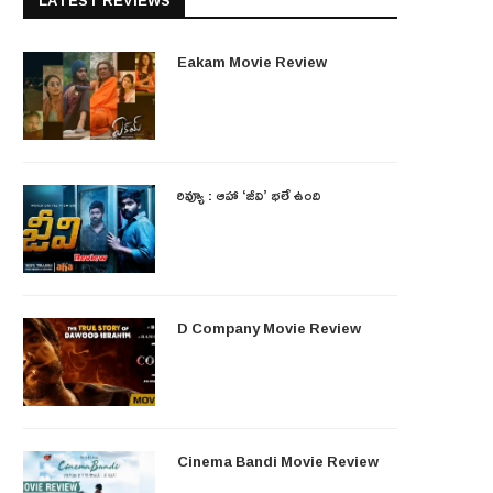
LATEST REVIEWS
Eakam Movie Review
రివ్యూ : ఆహా ‘జీవి’ భలే ఉంది
D Company Movie Review
Cinema Bandi Movie Review