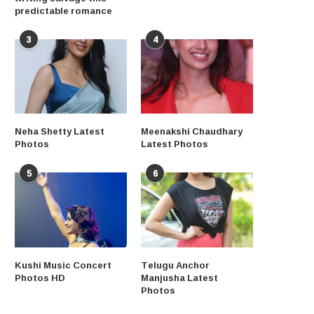
predictable romance
3
4
Neha Shetty Latest
Meenakshi Chaudhary
Photos
Latest Photos
5
6
Kushi Music Concert
Telugu Anchor
Photos HD
Manjusha Latest
Photos