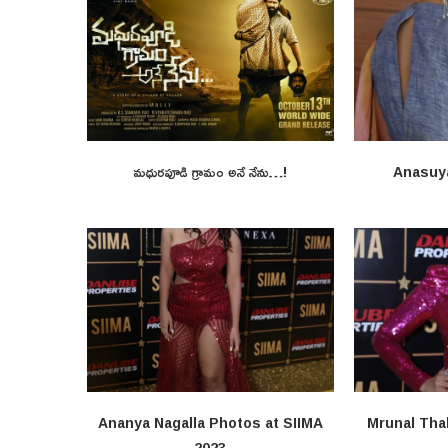
మధురపూడి గ్రామం అనే నేను…!
Anasuy
Ananya Nagalla Photos at SIIMA
Mrunal Tha
2023