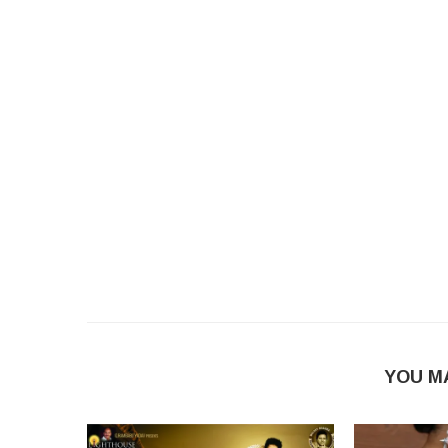
YOU M