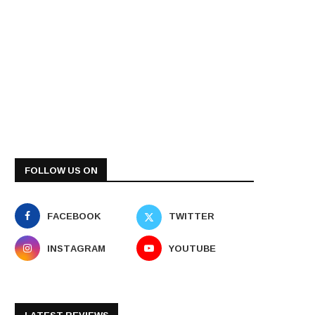
FOLLOW US ON
FACEBOOK
TWITTER
INSTAGRAM
YOUTUBE