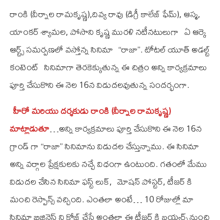
రాంకి (వీర్నాల రామకృష్ణ),దివ్య రావు (డిగ్రీ కాలేజ్ ఫేమ్), ఆస్మ,
యాంకర్ శ్యామల, పోసాని కృష్ణ మురళి నటీనటులుగా ఏ ఆర్కె
ఆర్ట్స్ సమర్పణలో వస్తోన్న సినిమా “రాజా”. టోటల్ యూత్ అడల్ట్
కంటెంట్ సినిమాగా తెరకెక్కుతున్న ఈ చిత్రం అన్ని కార్యక్రమాలు
పూర్తి చేసుకొని ఈ నెల 16న విడుదలవుతున్న సందర్భంగా.
హీరో మరియు దర్శకుడు రాంకి (వీర్నాల రామకృష్ణ)
మాట్లాడుతూ
…అన్ని కార్యక్రమాలు పూర్తి చేసుకొని ఈ నెల 16న
గ్రాండ్ గా “రాజా” సినిమాను విడుదల చేస్తున్నాము. ఈ సినిమా
అన్ని వర్గాల ప్రేక్షకులకు నచ్చే విధంగా ఉంటుంది. గతంలో మేము
విడుదల చేసిన సినిమా ఫస్ట్ లుక్, మోషన్ పోస్టర్, టీజర్ కి
మంచి రెస్పాన్స్ వచ్చింది. ఎంతలా అంటే… 10 రోజుల్లో మా
సినిమా బిజినెస్ ని క్లోజ్ చేసే అంతలా ఈ టీజర్ కి బయ్యర్స్ నుంచి