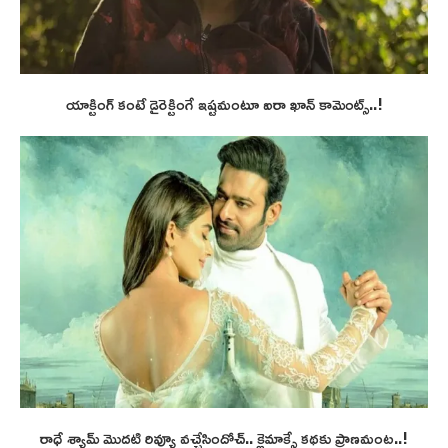
యాక్టింగ్ కంటే డైరెక్టింగే ఇష్టమంటూ ఐరా ఖాన్ కామెంట్స్..!
రాధే శ్యామ్ మొదటి రివ్యూ వచ్చేసిందోచ్.. క్లైమాక్సే కథకు ప్రాణమంట..!