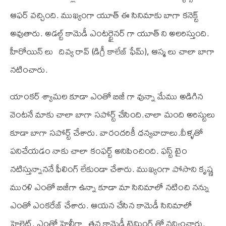
ఆఫర్ వచ్చింది. ముఖ్యంగా యూత్ ఈ సినిమాకు బాగా కనెక్ట్
అవుతారు. అడల్ట్ కామెడీ ఎంటర్టైనర్ గా యూత్ ని అలరిస్తుంది.
హీరోయిన్ లు దివ్య రావ్ (డిగ్రీ కాలేజ్ ఫేమ్), ఆస్మ లు చాలా బాగా
నటించారు.
యాంకర్ శ్యామల కూడా ఎంతో బిజీ గా వున్నా మేము అడిగిన
వెంటనే మాకు చాలా బాగా సపోర్ట్ చేసింది.చాలా మంది అరిస్టులు
కూడా బాగా సపోర్ట్ చేశారు. వారందరికీ ధన్యవాదాలు.వీళ్ళతో
పనిచేయడం నాకు చాలా కంఫర్ట్ అనిపించింది. ఫస్ట్ టైం
నటిస్తున్నాననే ఫీలింగ్ లేకుండా చేశారు. ముఖ్యంగా పోసాని కృష్ణ
మురళి ఎంతో బిజీగా ఉన్నా కూడా మా సినిమాలో నటించి నన్ను
ఎంతో ఎంకరేజ్ చేశారు. ఆయన చేసిన కామెడీ సినిమాలో
హైలైట్. ఎంతో హెల్దీగా తన కామెడీ టైమింగ్ తో నవ్వించారు.