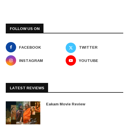
FOLLOW US ON
FACEBOOK
TWITTER
INSTAGRAM
YOUTUBE
LATEST REVIEWS
Eakam Movie Review