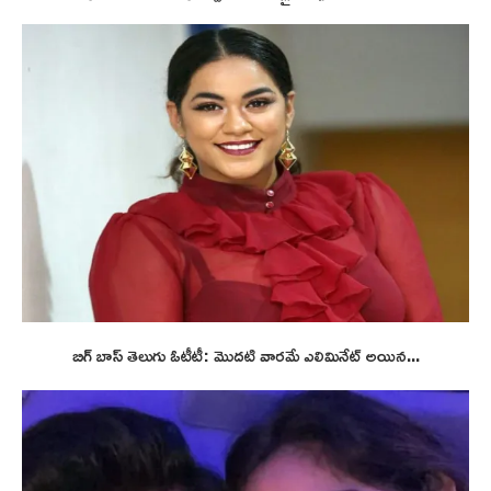
బిగ్ బాస్ తెలుగు ఓటీటీ: మొదటి వారమే ఎలిమినేట్ అయిన...