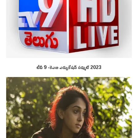
టీవీ 9 -కెఎబి ఎడ్యుకేషన్ సమ్మిట్ 2023