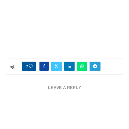
0
LEAVE A REPLY