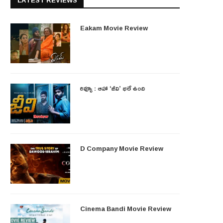
LATEST REVIEWS
Eakam Movie Review
రివ్యూ : ఆహా ‘జీవి’ భలే ఉంది
D Company Movie Review
Cinema Bandi Movie Review