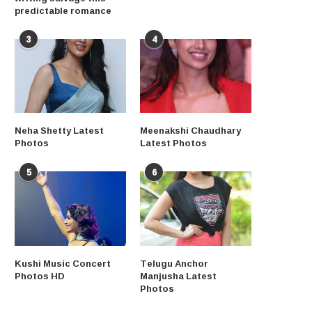
predictable romance
3
4
Neha Shetty Latest
Meenakshi Chaudhary
Photos
Latest Photos
5
6
Kushi Music Concert
Telugu Anchor
Photos HD
Manjusha Latest
Photos