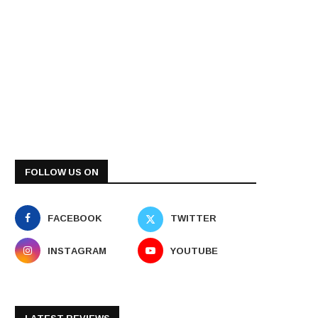
FOLLOW US ON
FACEBOOK
TWITTER
INSTAGRAM
YOUTUBE