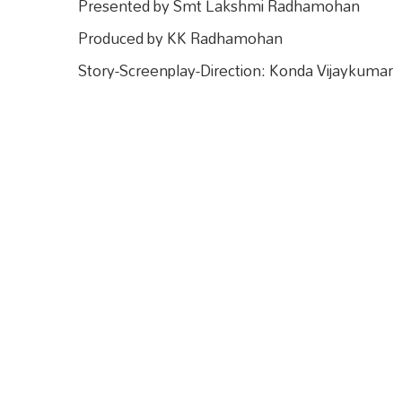
Presented by Smt Lakshmi Radhamohan
Produced by KK Radhamohan
Story-Screenplay-Direction: Konda Vijaykumar