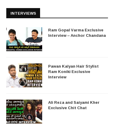
INTERVIEWS
Ram Gopal Varma Exclusive
Interview – Anchor Chandana
Pawan Kalyan Hair Stylist
Ram Koniki Exclusive
Interview
Ali Reza and Saiyami Kher
Exclusive Chit Chat