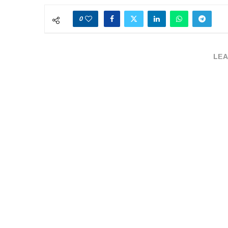
0
LEA