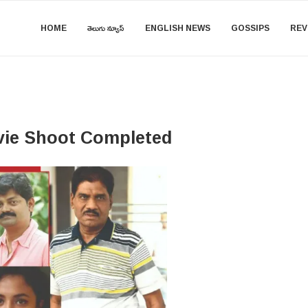
HOME
తెలుగు న్యూస్
ENGLISH NEWS
GOSSIPS
REV
ovie Shoot Completed