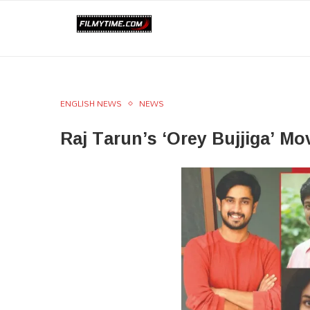
ENGLISH NEWS
NEWS
Raj Tarun’s ‘Orey Bujjiga’ M