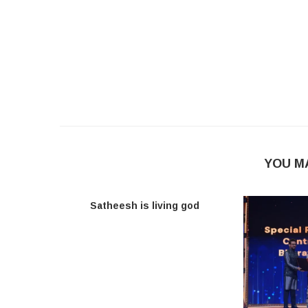
YOU M
Satheesh is living god