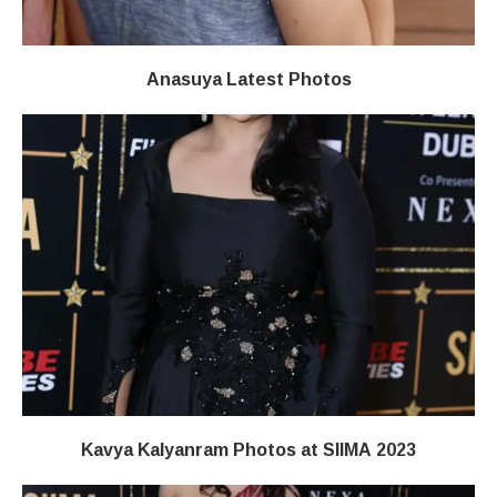
Anasuya Latest Photos
Kavya Kalyanram Photos at SIIMA 2023