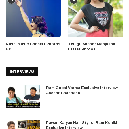
5
6
Kushi Music Concert Photos
Telugu Anchor Manjusha
HD
Latest Photos
INTERVIEWS
Ram Gopal Varma Exclusive Interview –
Anchor Chandana
Pawan Kalyan Hair Stylist Ram Koniki
Exclusive Interview