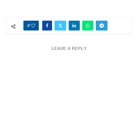
0
LEAVE A REPLY