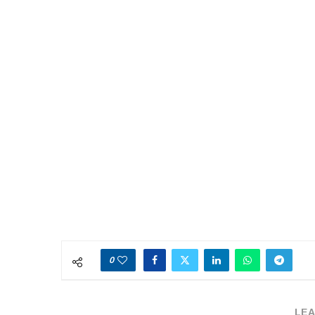
0
LEA