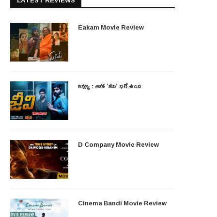
LATEST REVIEWS
Eakam Movie Review
రివ్యూ : ఆహా ‘జీవి’ భలే ఉంది
D Company Movie Review
Cinema Bandi Movie Review