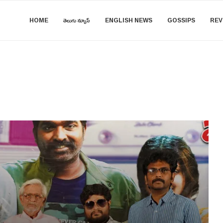
HOME
తెలుగు న్యూస్
ENGLISH NEWS
GOSSIPS
REV