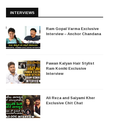
INTERVIEWS
Ram Gopal Varma Exclusive
Interview – Anchor Chandana
Pawan Kalyan Hair Stylist
Ram Koniki Exclusive
Interview
Ali Reza and Saiyami Kher
Exclusive Chit Chat