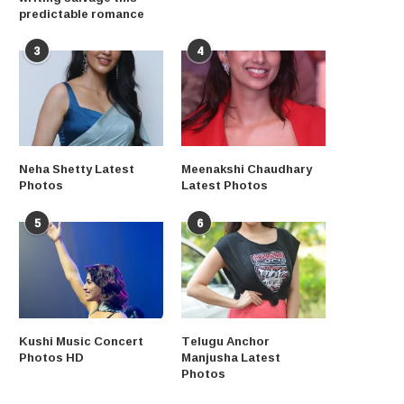
predictable romance
3
4
Neha Shetty Latest
Meenakshi Chaudhary
Photos
Latest Photos
5
6
Kushi Music Concert
Telugu Anchor
Photos HD
Manjusha Latest
Photos