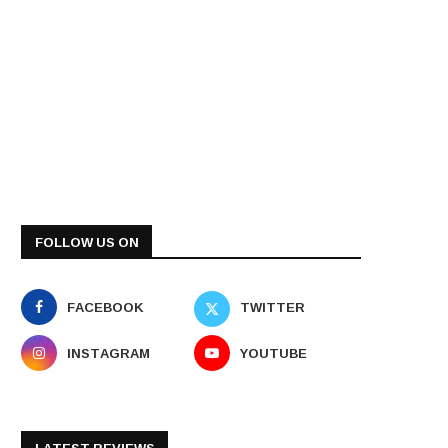
FOLLOW US ON
FACEBOOK
TWITTER
INSTAGRAM
YOUTUBE