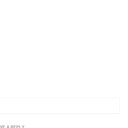
VE A REPLY