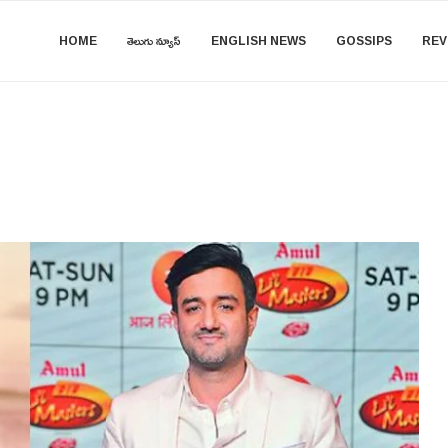
HOME
తెలుగు న్యూస్
ENGLISH NEWS
GOSSIPS
REV