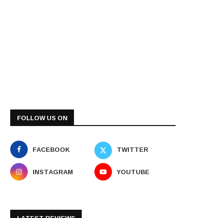
FOLLOW US ON
FACEBOOK
TWITTER
INSTAGRAM
YOUTUBE