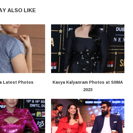
AY ALSO LIKE
a Latest Photos
Kavya Kalyanram Photos at SIIMA
2023