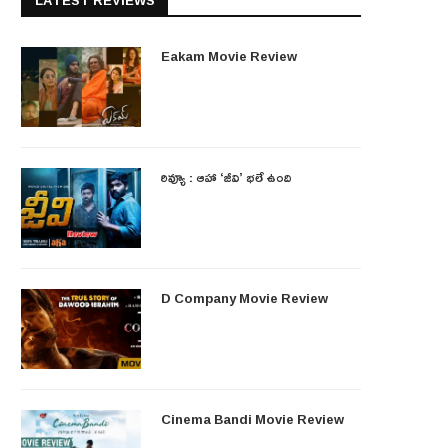
LATEST REVIEWS
Eakam Movie Review
రివ్యూ : ఆహా ‘జీవి’ భలే ఉంది
D Company Movie Review
Cinema Bandi Movie Review