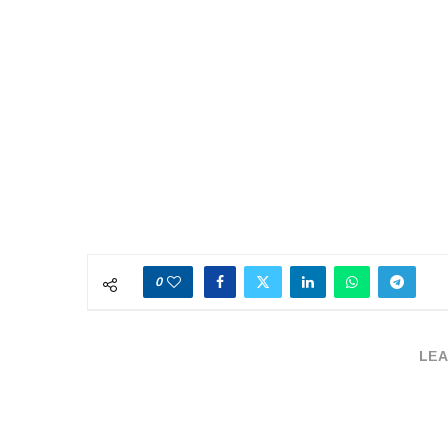
0
LEA