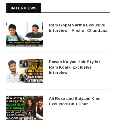
INTERVIEWS
Ram Gopal Varma Exclusive
Interview – Anchor Chandana
Pawan Kalyan Hair Stylist
Ram Koniki Exclusive
Interview
Ali Reza and Saiyami Kher
Exclusive Chit Chat