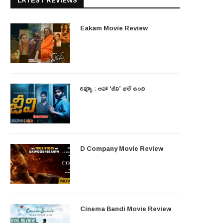
LATEST REVIEWS
Eakam Movie Review
రివ్యూ : ఆహా ‘జీవి’ భలే ఉంది
D Company Movie Review
Cinema Bandi Movie Review