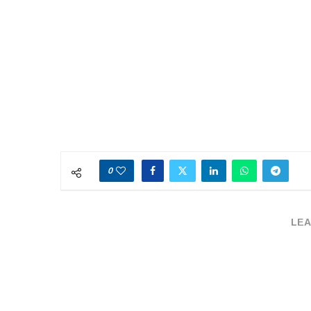
0
LEA