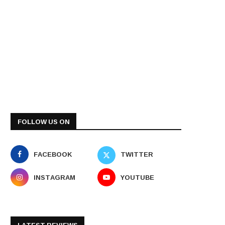
FOLLOW US ON
FACEBOOK
TWITTER
INSTAGRAM
YOUTUBE