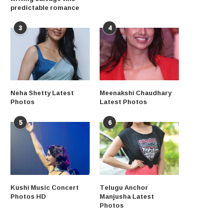
predictable romance
3
4
Neha Shetty Latest
Meenakshi Chaudhary
Photos
Latest Photos
5
6
Kushi Music Concert
Telugu Anchor
Photos HD
Manjusha Latest
Photos