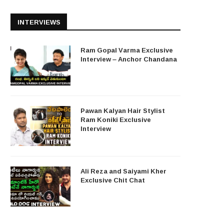
INTERVIEWS
Ram Gopal Varma Exclusive
Interview – Anchor Chandana
Pawan Kalyan Hair Stylist
Ram Koniki Exclusive
Interview
Ali Reza and Saiyami Kher
Exclusive Chit Chat