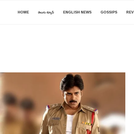
HOME
తెలుగు న్యూస్
ENGLISH NEWS
GOSSIPS
REV