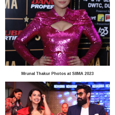
Mrunal Thakur Photos at SIIMA 2023