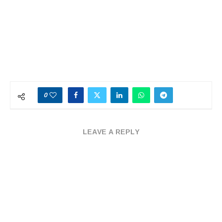
0
LEAVE A REPLY