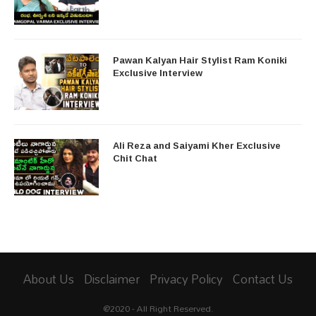
Pawan Kalyan Hair Stylist Ram Koniki
Exclusive Interview
Ali Reza and Saiyami Kher Exclusive
Chit Chat
About Us
Disclaimer
Privacy Policy
Contact Us
@2020 - All Right Reserved.