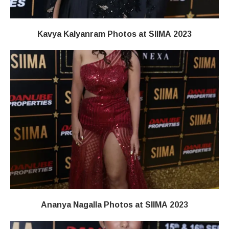
Kavya Kalyanram Photos at SIIMA 2023
Ananya Nagalla Photos at SIIMA 2023