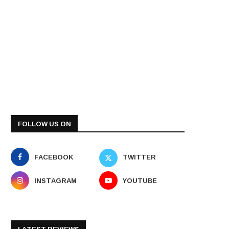
FOLLOW US ON
FACEBOOK
TWITTER
INSTAGRAM
YOUTUBE