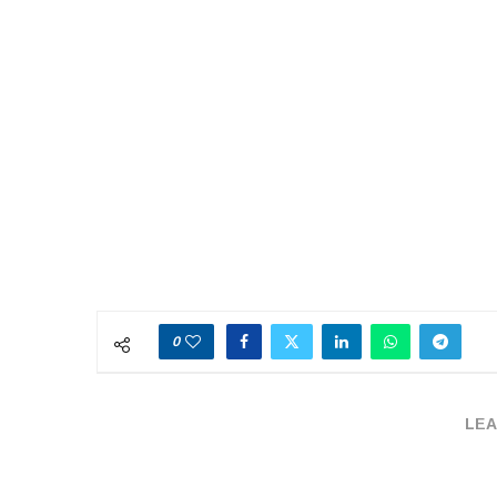
0
LEA