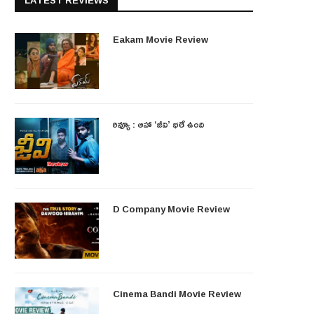
LATEST REVIEWS
Eakam Movie Review
రివ్యూ : ఆహా ‘జీవి’ భలే ఉంది
D Company Movie Review
Cinema Bandi Movie Review