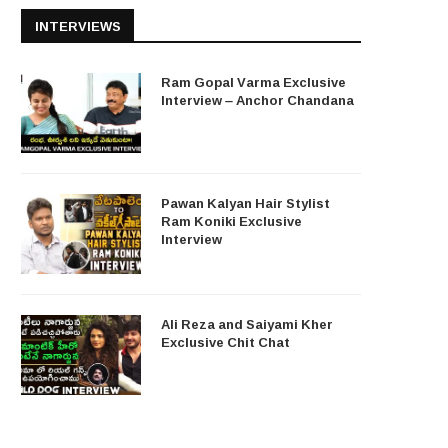
INTERVIEWS
Ram Gopal Varma Exclusive
Interview – Anchor Chandana
Pawan Kalyan Hair Stylist
Ram Koniki Exclusive
Interview
Ali Reza and Saiyami Kher
Exclusive Chit Chat