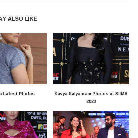
AY ALSO LIKE
a Latest Photos
Kavya Kalyanram Photos at SIIMA
2023