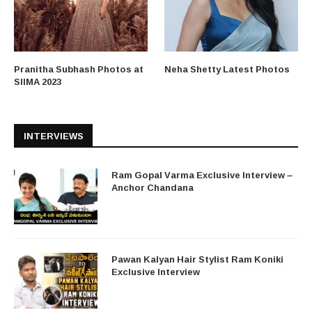
Pranitha Subhash Photos at
Neha Shetty Latest Photos
SIIMA 2023
INTERVIEWS
Ram Gopal Varma Exclusive Interview –
Anchor Chandana
Pawan Kalyan Hair Stylist Ram Koniki
Exclusive Interview