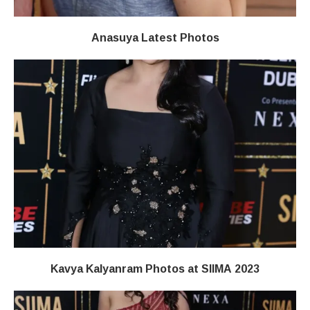
Anasuya Latest Photos
Kavya Kalyanram Photos at SIIMA 2023