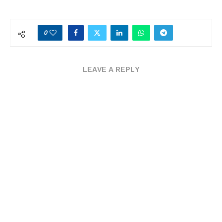
0
LEAVE A REPLY