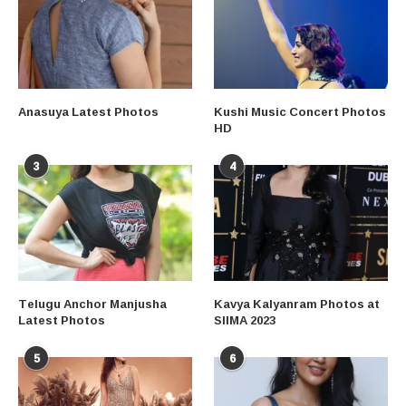
Anasuya Latest Photos
Kushi Music Concert Photos
HD
3
4
Telugu Anchor Manjusha
Kavya Kalyanram Photos at
Latest Photos
SIIMA 2023
5
6