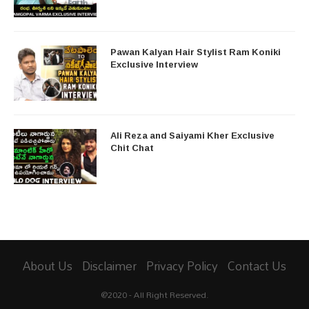
Pawan Kalyan Hair Stylist Ram Koniki
Exclusive Interview
Ali Reza and Saiyami Kher Exclusive
Chit Chat
About Us
Disclaimer
Privacy Policy
Contact Us
@2020 - All Right Reserved.