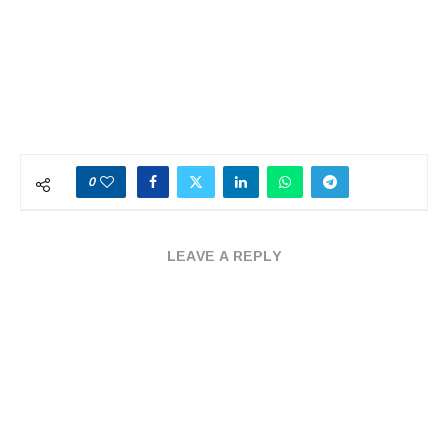
0
LEAVE A REPLY