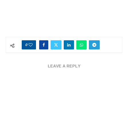
0
LEAVE A REPLY