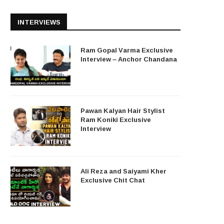
INTERVIEWS
Ram Gopal Varma Exclusive
Interview – Anchor Chandana
Pawan Kalyan Hair Stylist
Ram Koniki Exclusive
Interview
Ali Reza and Saiyami Kher
Exclusive Chit Chat