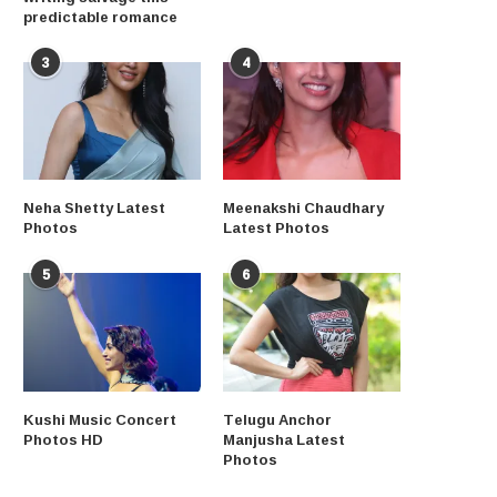
predictable romance
3
4
Neha Shetty Latest
Meenakshi Chaudhary
Photos
Latest Photos
5
6
Kushi Music Concert
Telugu Anchor
Photos HD
Manjusha Latest
Photos