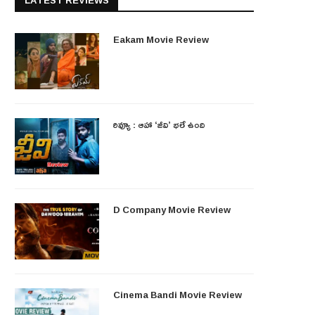
LATEST REVIEWS
Eakam Movie Review
రివ్యూ : ఆహా ‘జీవి’ భలే ఉంది
D Company Movie Review
Cinema Bandi Movie Review