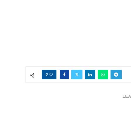
0
LEA