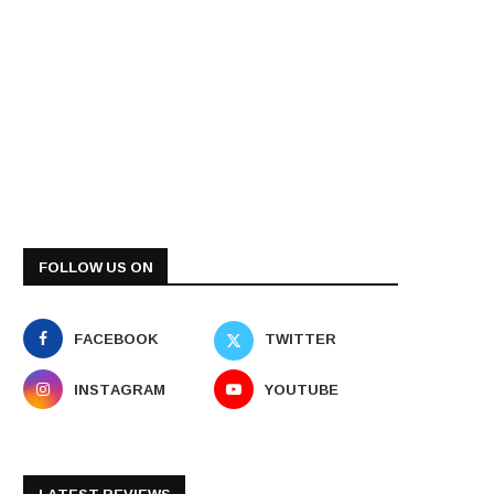
FOLLOW US ON
FACEBOOK
TWITTER
INSTAGRAM
YOUTUBE