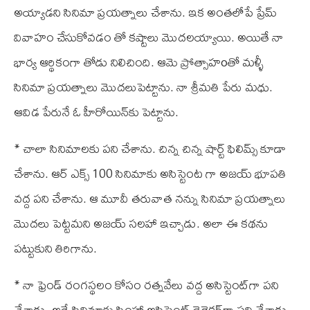
అయ్యాడని సినిమా ప్రయత్నాలు చేశాను. ఇక అంతలోపే ప్రేమ్
వివాహం చేసుకోవడం తో కష్టాలు మొదలయ్యాయి. అయితే నా
భార్య ఆర్థికంగా తోడు నిలిచింది. ఆమె ప్రోత్సాహoతో మళ్ళీ
సినిమా ప్రయత్నాలు మొదలుపెట్టాను. నా శ్రీమతి పేరు మధు.
ఆవిడ పేరునే ఓ హీరోయిన్‌కు పెట్టాను.
* చాలా సినిమాలకు పని చేశాను. చిన్న చిన్న షార్ట్ ఫిలిమ్స్ కూడా
చేశాను. ఆర్ ఎక్స్ 100 సినిమాకు అసిస్టెంట‌ గా అజయ్ భూపతి
వద్ద పని చేశాను. ఆ మూవీ తరువాత నన్ను సినిమా ప్రయత్నాలు
మొదలు పెట్టమని అజయ్ సలహా ఇచ్చాడు. అలా ఈ కథను
పట్టుకుని తిరిగాను.
* నా ఫ్రెండ్ రంగస్థలం కోసం రత్నవేలు వద్ద అసిస్టెంట్‌గా పని
చేశాడు. అదే సినిమాకు సింహా అసిస్టెంట్ డైరెక్టర్‌గా పని చేశాడు.