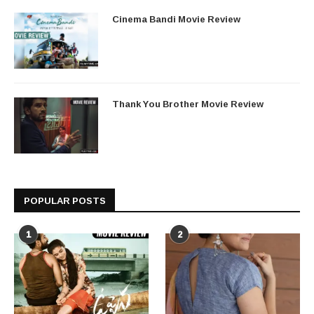
Cinema Bandi Movie Review
Thank You Brother Movie Review
POPULAR POSTS
1
2