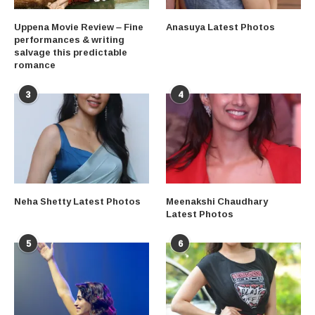
Uppena Movie Review – Fine
Anasuya Latest Photos
performances & writing
salvage this predictable
romance
3
4
Neha Shetty Latest Photos
Meenakshi Chaudhary
Latest Photos
5
6