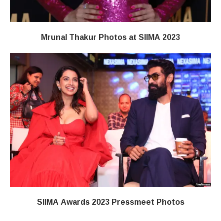
Mrunal Thakur Photos at SIIMA 2023
SIIMA Awards 2023 Pressmeet Photos