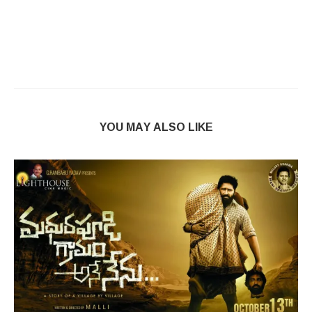
YOU MAY ALSO LIKE