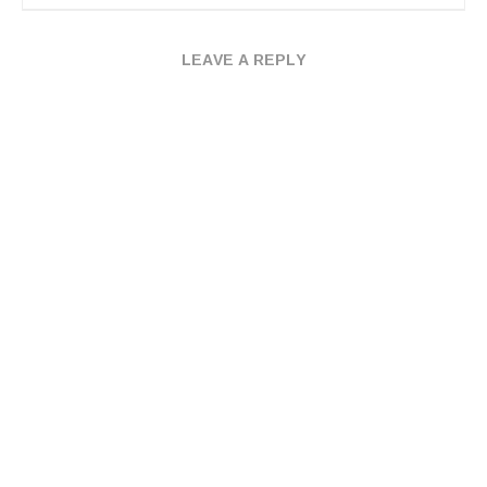
LEAVE A REPLY