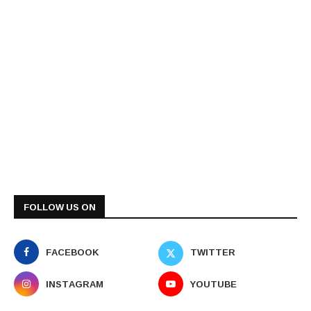
FOLLOW US ON
FACEBOOK
TWITTER
INSTAGRAM
YOUTUBE