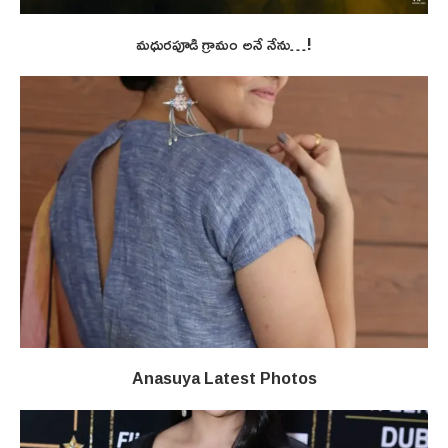
మధురపూడి గ్రామం అనే నేను…!
Anasuya Latest Photos