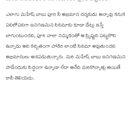
ఎలాగు మహేష్ బాబు పూరి నీ అభిమాన దర్శకుడు అన్నావు కనుక
పనిలోపనిగా జనగణమన సినిమాకు కూడా డేట్లు ఇస్తే
బాగుంటుందని, పూరి చాలా నమ్మకంతో ఆ స్క్రిప్టుని పట్టుకొని
ఉన్నాడు అని కచ్చితంగా పోకిరి లాంటి సినిమా అవుతుందని
అభిమానులు ఆశపడుతున్నారు. మరి మహేష్ బాబు జనగణమన
పాడేందుకు సిద్ధంగా ఉన్నాడా లేదా అనేది మరికొన్నాళ్లు అయితే
కానీ తెలియదు.