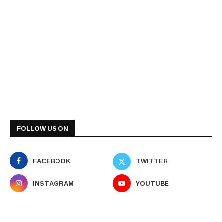
FOLLOW US ON
FACEBOOK
TWITTER
INSTAGRAM
YOUTUBE