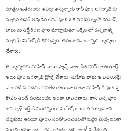
మాత్రం ఇతరులకు ఆఫర్లు ఇస్తున్నాడు కానీ పూరి జగన్నాథ్ కు
మాత్రం ఆఫర్‌ ఇవ్వడం లేదు. పూరి ఒక ఇంటర్వ్యూలో మహేష్
బాబు ను ఉద్దేశించి పూరి మాట్లాడుతూ సక్సెస్ లో ఉన్నవాళ్ళు
మాత్రమే మహేష్ కి కనిపిస్తారు అంటూ వివాదాస్పద వ్యాఖ్యలు
చేశారు.
ఆ వ్యాఖ్యలకు మహేష్ బాబు ఫ్యాన్స్ చాలా సీరియస్ గా రియాక్ట్
అయి పూరి జగన్నాథ్ ట్రోల్స్ చేశారు. మహేష్ బాబు ఆ విషయమై
ఎలాంటి స్పందన చేయలేదు అయినా కూడా మహేష్ కి పూరి పై
కోపం ఉండే ఉంటుందని అంతా భావించారు. కానీ నిన్న పూరి
జగన్నాధ్ బర్త్ డే సందర్భంగా మహేష్ బాబు తన అభిమాన
దర్శకుడు అంటూ పూరిని సంభోధించడంతో ఇద్దరి మధ్య ఇంకా
మంచి అనుబంధం కొనసాగుతుందని క్లారిటీ వచ్చేసింది.