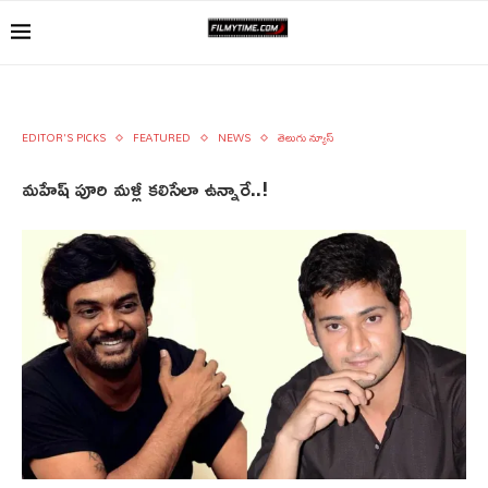
EDITOR'S PICKS
FEATURED
NEWS
తెలుగు న్యూస్
మహేష్‌ పూరి మళ్లీ కలిసేలా ఉన్నారే..!