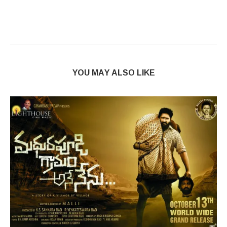
YOU MAY ALSO LIKE