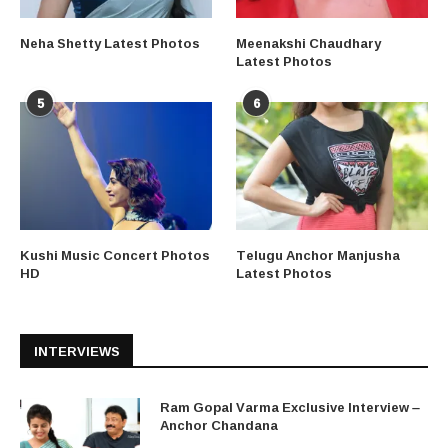
Neha Shetty Latest Photos
Meenakshi Chaudhary
Latest Photos
5
6
Kushi Music Concert Photos
Telugu Anchor Manjusha
HD
Latest Photos
INTERVIEWS
Ram Gopal Varma Exclusive Interview –
Anchor Chandana