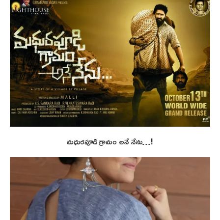
మధురపూడి గ్రామం అనే నేను…!