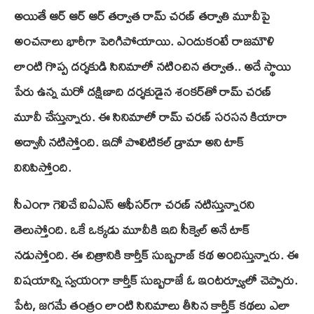
అయితే ఆర్‌ ఆర్‌ ఆర్‌ తర్వాత రామ్‌ చరణ్‌ తర్వాతి మూవీపై
అంచనాలు భారీగా పెరిగిపోయాయి. ఎందుకంటే రాజమౌళి
లాంటి గొప్ప దర్శకుడి సినిమాలో నటించిన తర్వాత.. అదే స్థాయి
పేరు ఉన్న మరో దక్షిణాది దర్శకుడైన శంకర్‌తో రామ్‌ చరణ్
మూవీ చేస్తున్నారు. ఈ సినిమాలో రామ్ చరణ్‌ సరసన కియారా
అద్వానీ నటిస్తోంది. ఇదో పొలిటికల్‌ డ్రామా అని టాక్‌
వినిపిస్తోంది.
సీఎంగా గెలిచే ఐఏఎస్‌ ఆఫీసర్‌గా చరణ్‌ నటిస్తున్నారని
తెలుస్తోంది. ఒకే ఒక్కడు మూవీకి ఇది సీక్వెల్ అనే టాక్‌
నడుస్తోంది. ఈ చిత్రానికి కార్తీక్‌ సుబ్బరాజ్‌ కథ అందిస్తున్నారు. ఈ
విషయాన్ని స్వయంగా కార్తీక్‌ సుబ్బరాజే ఓ ఇంటర్వ్యూలో చెప్పారు.
పేట, జగమే తంత్రం లాంటి సినిమాలు తీసిన కార్తీక్‌ కథలు ఎలా