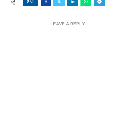
0
LEAVE A REPLY