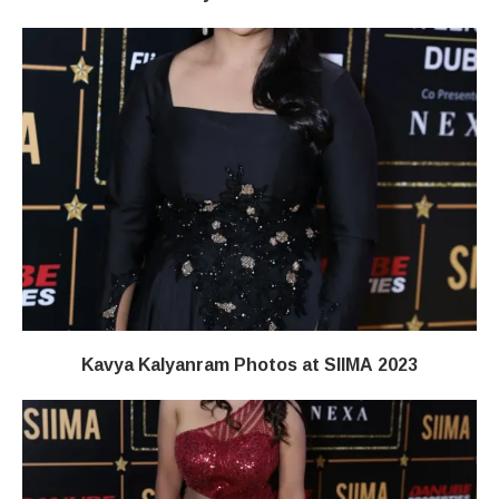
Kavya Kalyanram Photos at SIIMA 2023