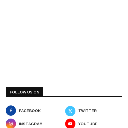
FOLLOW US ON
FACEBOOK
TWITTER
INSTAGRAM
YOUTUBE