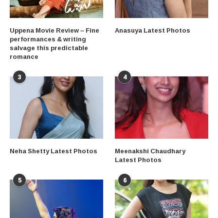
Uppena Movie Review – Fine
Anasuya Latest Photos
performances & writing
salvage this predictable
romance
3
4
Neha Shetty Latest Photos
Meenakshi Chaudhary
Latest Photos
5
6