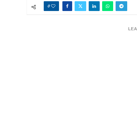
0
LEA