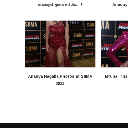
మధురపూడి గ్రామం అనే నేను…!
Anasuy
Ananya Nagalla Photos at SIIMA
Mrunal Tha
2023