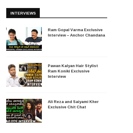
INTERVIEWS
Ram Gopal Varma Exclusive
Interview – Anchor Chandana
Pawan Kalyan Hair Stylist
Ram Koniki Exclusive
Interview
Ali Reza and Saiyami Kher
Exclusive Chit Chat