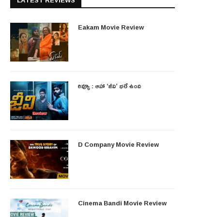
LATEST REVIEWS
Eakam Movie Review
రివ్యూ : ఆహా ‘జీవి’ భలే ఉంది
D Company Movie Review
Cinema Bandi Movie Review