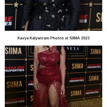
Kavya Kalyanram Photos at SIIMA 2023