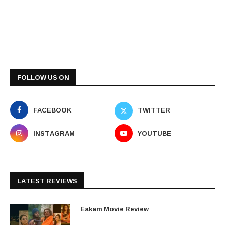
FOLLOW US ON
FACEBOOK
TWITTER
INSTAGRAM
YOUTUBE
LATEST REVIEWS
Eakam Movie Review