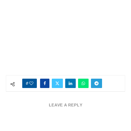
0
LEAVE A REPLY