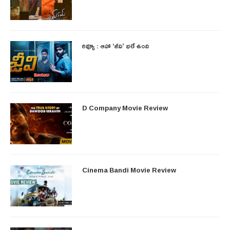
రివ్యూ : ఆహా ‘జీవి’ భలే ఉంది
D Company Movie Review
Cinema Bandi Movie Review