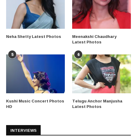
Neha Shetty Latest Photos
Meenakshi Chaudhary
Latest Photos
5
6
Kushi Music Concert Photos
Telugu Anchor Manjusha
HD
Latest Photos
INTERVIEWS