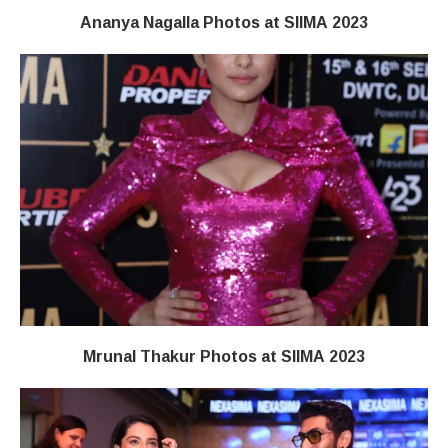
Ananya Nagalla Photos at SIIMA 2023
Mrunal Thakur Photos at SIIMA 2023