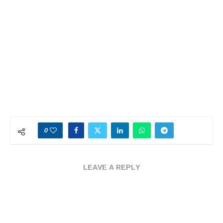
0
LEAVE A REPLY