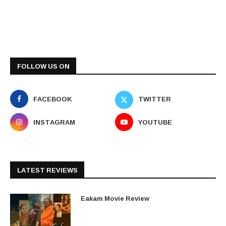
FOLLOW US ON
FACEBOOK
TWITTER
INSTAGRAM
YOUTUBE
LATEST REVIEWS
Eakam Movie Review