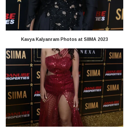
Kavya Kalyanram Photos at SIIMA 2023