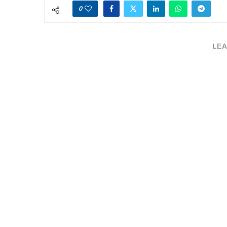
0
LEA