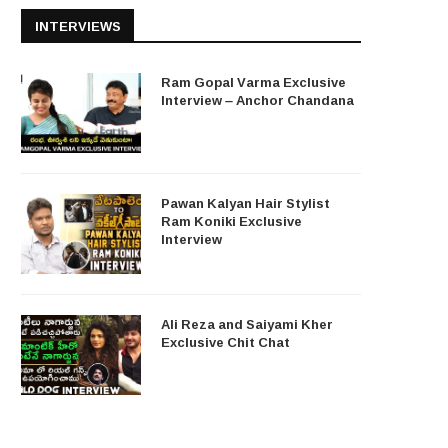
INTERVIEWS
Ram Gopal Varma Exclusive
Interview – Anchor Chandana
Pawan Kalyan Hair Stylist
Ram Koniki Exclusive
Interview
Ali Reza and Saiyami Kher
Exclusive Chit Chat