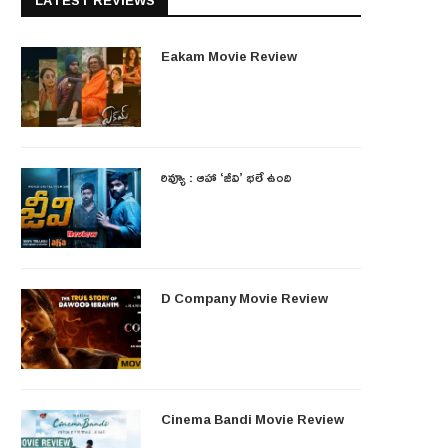
LATEST REVIEWS
Eakam Movie Review
రివ్యూ : ఆహా ‘జీవి’ భలే ఉంది
D Company Movie Review
Cinema Bandi Movie Review