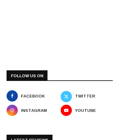
FOLLOW US ON
FACEBOOK
TWITTER
INSTAGRAM
YOUTUBE