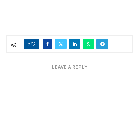
0
LEAVE A REPLY