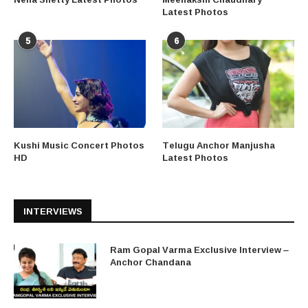
Latest Photos
5
6
Kushi Music Concert Photos
Telugu Anchor Manjusha
HD
Latest Photos
INTERVIEWS
Ram Gopal Varma Exclusive Interview –
Anchor Chandana