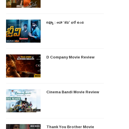
రివ్యూ : ఆహా ‘జీవి’ భలే ఉంది
D Company Movie Review
Cinema Bandi Movie Review
Thank You Brother Movie