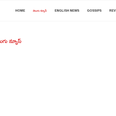
HOME
తెలుగు న్యూస్
ENGLISH NEWS
GOSSIPS
REV
ుగు న్యూస్