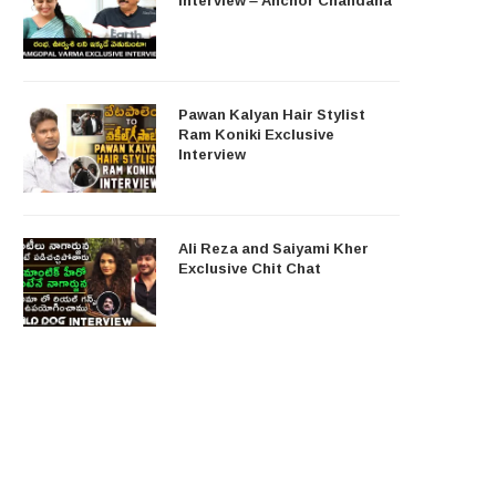
Pawan Kalyan Hair Stylist
Ram Koniki Exclusive
Interview
Ali Reza and Saiyami Kher
Exclusive Chit Chat