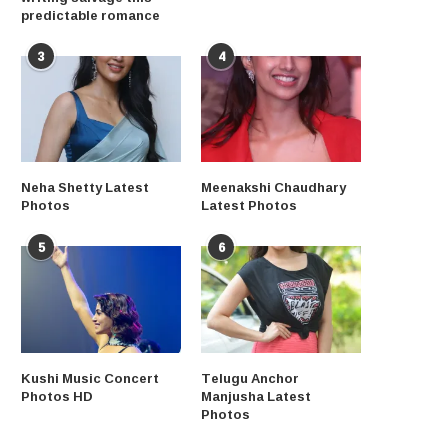
predictable romance
3
4
Neha Shetty Latest
Meenakshi Chaudhary
Photos
Latest Photos
5
6
Kushi Music Concert
Telugu Anchor
Photos HD
Manjusha Latest
Photos