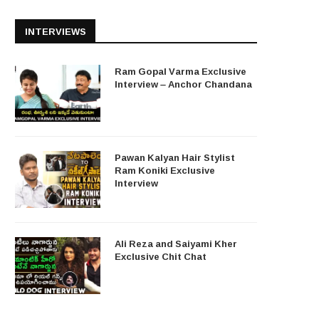
INTERVIEWS
Ram Gopal Varma Exclusive
Interview – Anchor Chandana
Pawan Kalyan Hair Stylist
Ram Koniki Exclusive
Interview
Ali Reza and Saiyami Kher
Exclusive Chit Chat