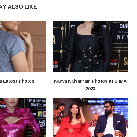
AY ALSO LIKE
a Latest Photos
Kavya Kalyanram Photos at SIIMA
2023