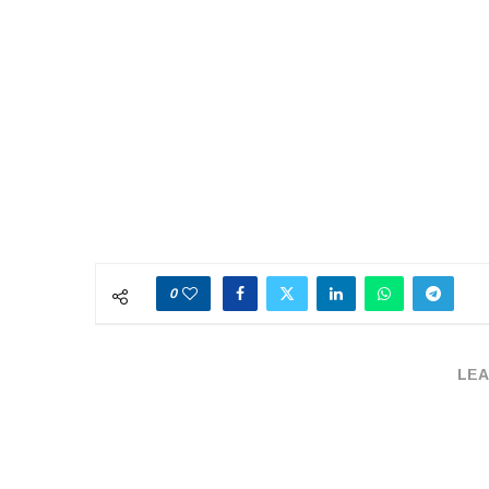
0
LEA