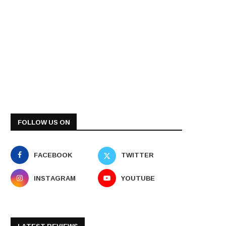
FOLLOW US ON
FACEBOOK
TWITTER
INSTAGRAM
YOUTUBE