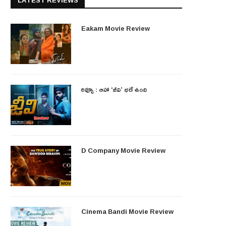
LATEST REVIEWS
Eakam Movie Review
రివ్యూ : ఆహా ‘జీవి’ భలే ఉంది
D Company Movie Review
Cinema Bandi Movie Review