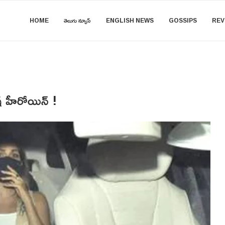
HOME
తెలుగు న్యూస్
ENGLISH NEWS
GOSSIPS
REV
ేష్ హీరోయిన్ !