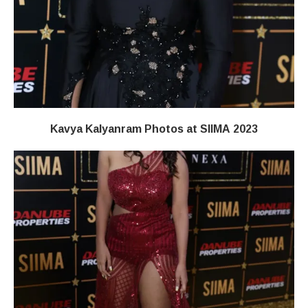
Kavya Kalyanram Photos at SIIMA 2023