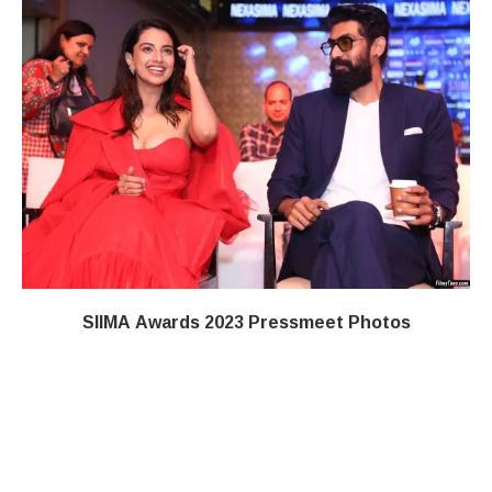
SIIMA Awards 2023 Pressmeet Photos