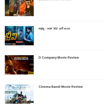
రివ్యూ : ఆహా ‘జీవి’ భలే ఉంది
D Company Movie Review
Cinema Bandi Movie Review