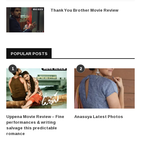
Thank You Brother Movie Review
POPULAR POSTS
1
2
Uppena Movie Review – Fine
Anasuya Latest Photos
performances & writing
salvage this predictable
romance