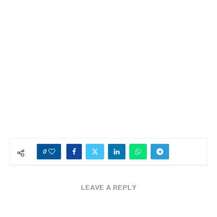
0
LEAVE A REPLY