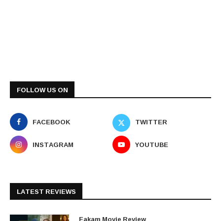
FOLLOW US ON
FACEBOOK
TWITTER
INSTAGRAM
YOUTUBE
LATEST REVIEWS
Eakam Movie Review