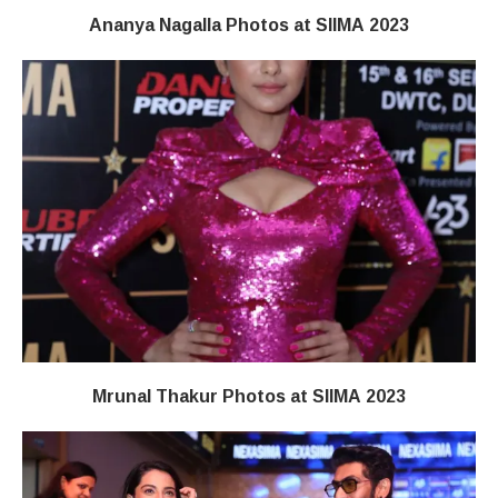
Ananya Nagalla Photos at SIIMA 2023
Mrunal Thakur Photos at SIIMA 2023