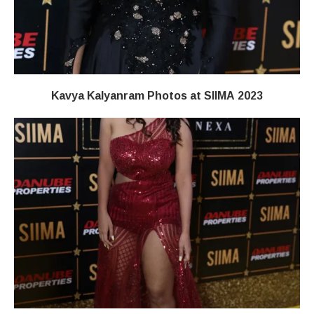
Kavya Kalyanram Photos at SIIMA 2023