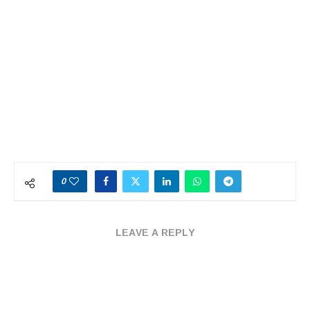
0
LEAVE A REPLY