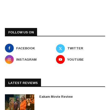
FOLLOW US ON
FACEBOOK
TWITTER
INSTAGRAM
YOUTUBE
LATEST REVIEWS
Eakam Movie Review