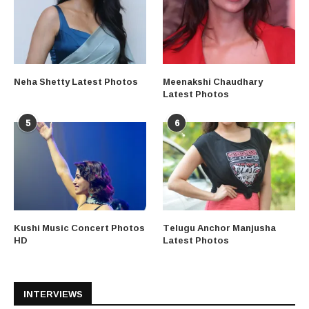
Neha Shetty Latest Photos
Meenakshi Chaudhary
Latest Photos
5
6
Kushi Music Concert Photos
Telugu Anchor Manjusha
HD
Latest Photos
INTERVIEWS