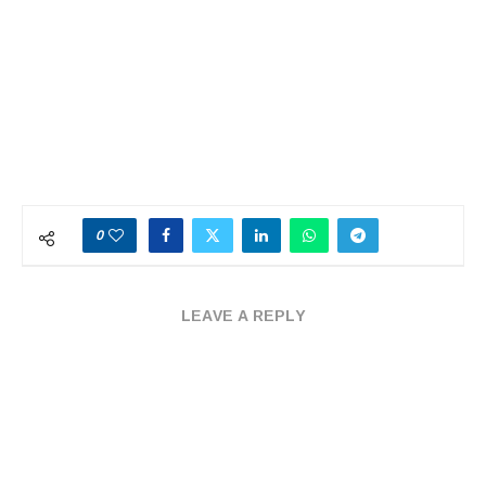
0
LEAVE A REPLY