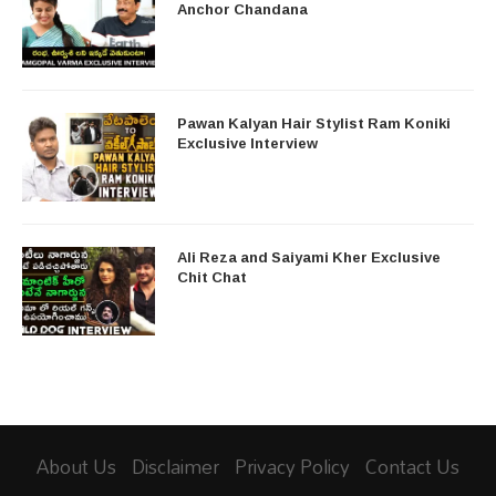
Anchor Chandana
Pawan Kalyan Hair Stylist Ram Koniki
Exclusive Interview
Ali Reza and Saiyami Kher Exclusive
Chit Chat
About Us
Disclaimer
Privacy Policy
Contact Us