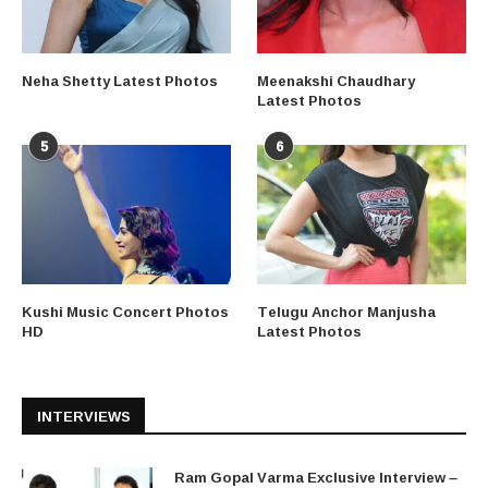
Neha Shetty Latest Photos
Meenakshi Chaudhary
Latest Photos
5
6
Kushi Music Concert Photos
Telugu Anchor Manjusha
HD
Latest Photos
INTERVIEWS
Ram Gopal Varma Exclusive Interview –