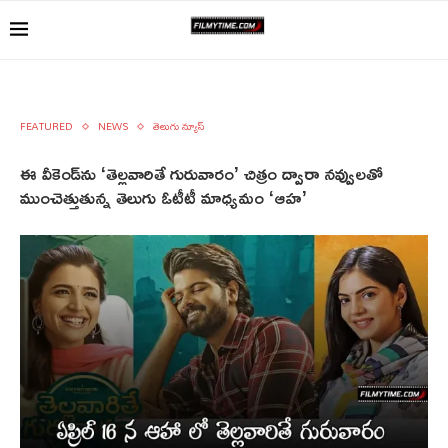
FEATURED
NEWS
తెలుగు న్యూస్
ఈ వీకెండ్‌ను ‘తెల్ల‌వారితే గురువారం’ చిత్రం ద్వారా న‌వ్వుల‌తో
ముంచెత్తుతున్న తెలుగు ఓటీటీ మాధ్య‌మం ‘ఆహ’