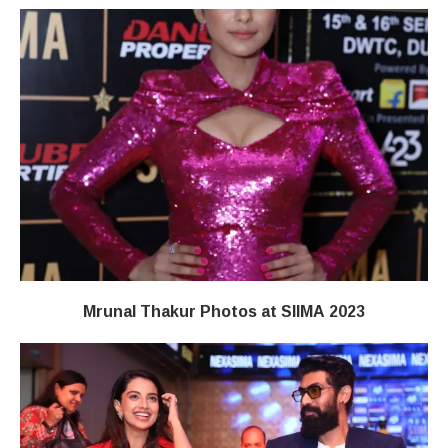
Mrunal Thakur Photos at SIIMA 2023