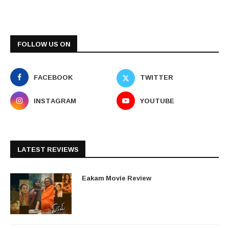
FOLLOW US ON
FACEBOOK
TWITTER
INSTAGRAM
YOUTUBE
LATEST REVIEWS
Eakam Movie Review