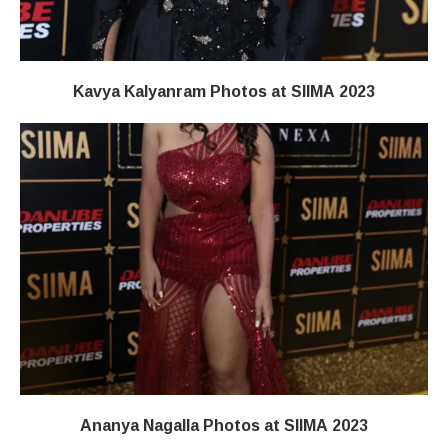
Kavya Kalyanram Photos at SIIMA 2023
Ananya Nagalla Photos at SIIMA 2023