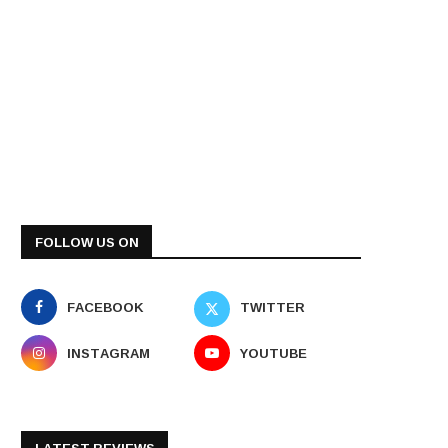
FOLLOW US ON
FACEBOOK
TWITTER
INSTAGRAM
YOUTUBE