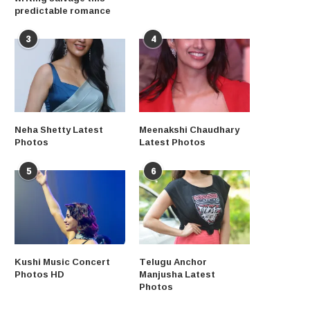
predictable romance
3
4
Neha Shetty Latest
Meenakshi Chaudhary
Photos
Latest Photos
5
6
Kushi Music Concert
Telugu Anchor
Photos HD
Manjusha Latest
Photos