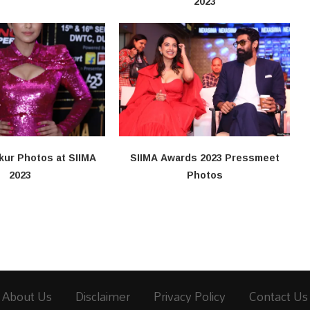
2023
kur Photos at SIIMA
SIIMA Awards 2023 Pressmeet
2023
Photos
About Us
Disclaimer
Privacy Policy
Contact Us