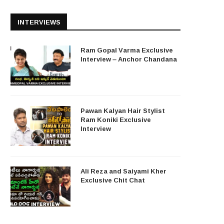
INTERVIEWS
Ram Gopal Varma Exclusive
Interview – Anchor Chandana
Pawan Kalyan Hair Stylist
Ram Koniki Exclusive
Interview
Ali Reza and Saiyami Kher
Exclusive Chit Chat