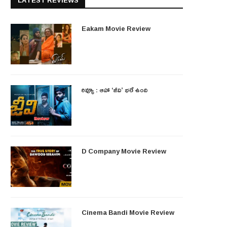
LATEST REVIEWS
Eakam Movie Review
రివ్యూ : ఆహా ‘జీవి’ భలే ఉంది
D Company Movie Review
Cinema Bandi Movie Review