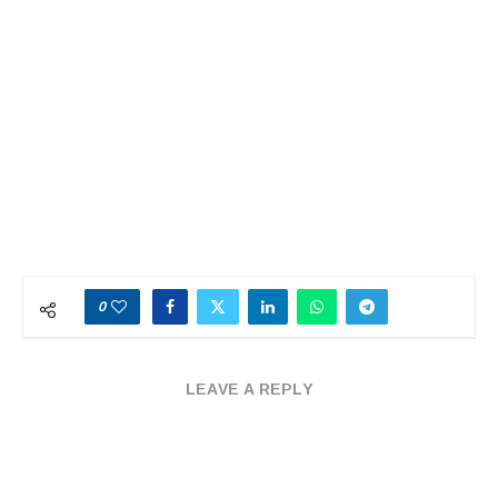
0
LEAVE A REPLY