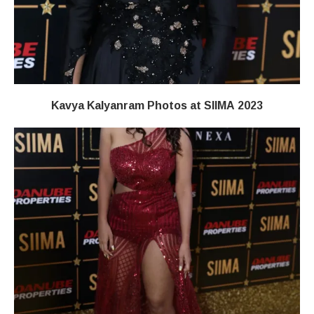
Kavya Kalyanram Photos at SIIMA 2023