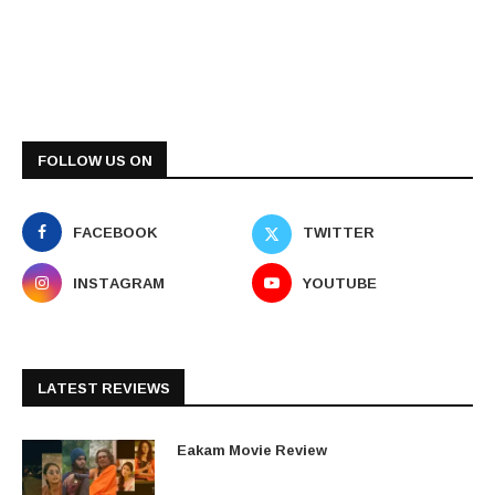
FOLLOW US ON
FACEBOOK
TWITTER
INSTAGRAM
YOUTUBE
LATEST REVIEWS
Eakam Movie Review