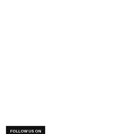
FOLLOW US ON