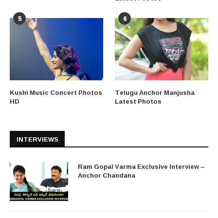
5
6
Kushi Music Concert Photos
Telugu Anchor Manjusha
HD
Latest Photos
INTERVIEWS
Ram Gopal Varma Exclusive Interview –
Anchor Chandana