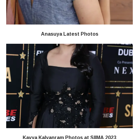
Anasuya Latest Photos
Kavya Kalyanram Photos at SIIMA 2023