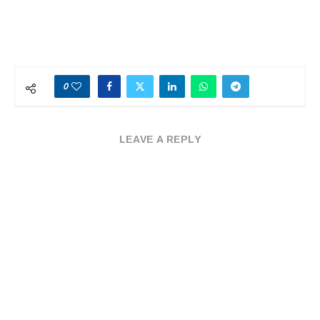
0
LEAVE A REPLY