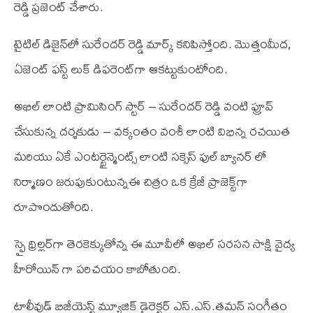
రెడ్డి ప్రజెంట్ చేశారు.
టైటిల్ డిజైన్‌లో సురేందర్ రెడ్డి మార్క్ క‌నిపిస్తోంది. మొత్తంమీద,
ఏజెంట్ ఫస్ట్ లుక్ డిఫ‌రెంట్‌గా ఆకట్టుకుంటోంది.
అఖిల్‌ లాంటి ప్రామిసింగ్ స్టార్ – సురేందర్ రెడ్డి వంటి ప్రూవ్
చేసుకున్న దర్శకుడు – వక్కంతం వంశీ లాంటి విభిన్న రచయిత
మరియు ఏకే ఎంటర్టైన్మెంట్స్ లాంటి సక్సెస్ ఫుల్ బ్యానర్ లో
నిర్మాణం జరుపుకుంటున్నఈ చిత్రం ఒక క్రేజీ ప్రాజెక్ట్‌గా
రూపొందుతోంది.
స్పై థ్రిల్ల‌ర్‌గా తెరకెక్కుతోన్న ఈ మూవీలో అఖిల్ సరసన సాక్షి వైద్య
హీరోయిన్ గా పరిచ‌యం కాబోతుంది.
టాలీవుడ్ బిజీయెస్ట్ మ్యూజిక్ డైరెక్ట‌ర్ ఎస్.ఎస్.తమన్ సంగీతం