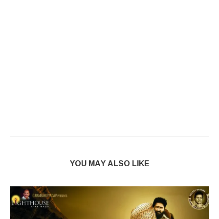
YOU MAY ALSO LIKE