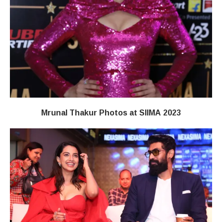
Mrunal Thakur Photos at SIIMA 2023