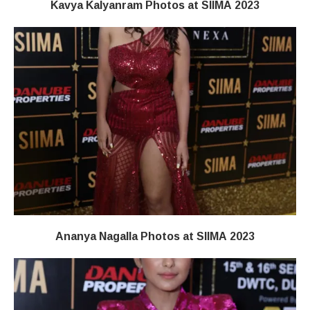
Kavya Kalyanram Photos at SIIMA 2023
Ananya Nagalla Photos at SIIMA 2023