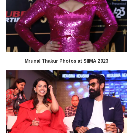
Mrunal Thakur Photos at SIIMA 2023