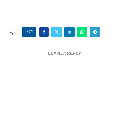
0
LEAVE A REPLY