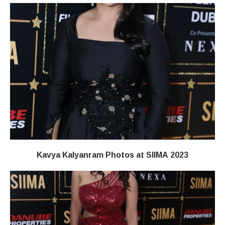
Kavya Kalyanram Photos at SIIMA 2023