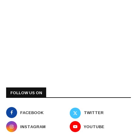
FOLLOW US ON
FACEBOOK
TWITTER
INSTAGRAM
YOUTUBE