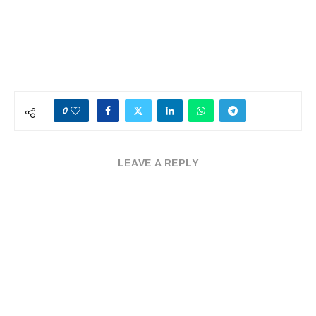
0
LEAVE A REPLY