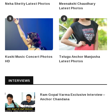
Neha Shetty Latest Photos
Meenakshi Chaudhary
Latest Photos
5
6
Kushi Music Concert Photos
Telugu Anchor Manjusha
HD
Latest Photos
INTERVIEWS
Ram Gopal Varma Exclusive Interview –
Anchor Chandana