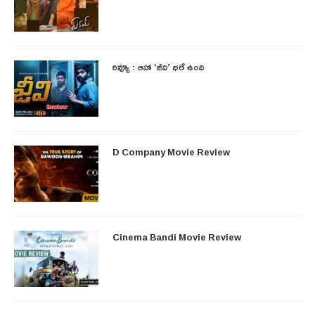
రివ్యూ : ఆహా ‘జీవి’ భలే ఉంది
D Company Movie Review
Cinema Bandi Movie Review