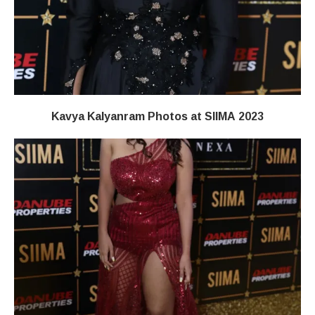
Kavya Kalyanram Photos at SIIMA 2023