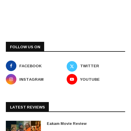
FOLLOW US ON
FACEBOOK
TWITTER
INSTAGRAM
YOUTUBE
LATEST REVIEWS
Eakam Movie Review