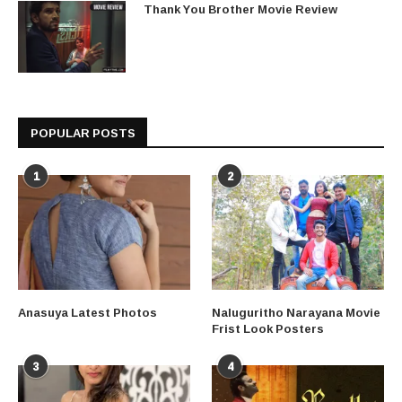
Thank You Brother Movie Review
POPULAR POSTS
1
2
Anasuya Latest Photos
Naluguritho Narayana Movie
Frist Look Posters
3
4