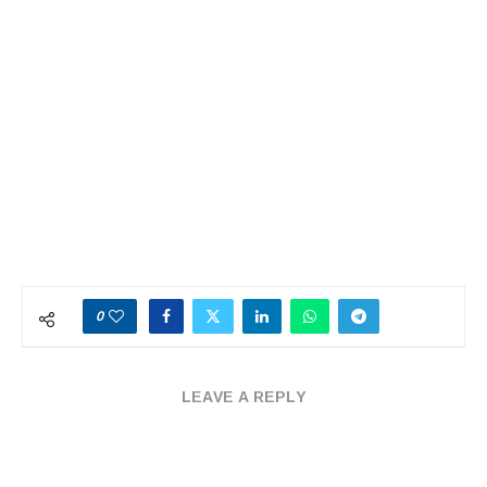
0
LEAVE A REPLY