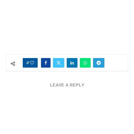
0
LEAVE A REPLY