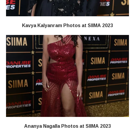
Kavya Kalyanram Photos at SIIMA 2023
Ananya Nagalla Photos at SIIMA 2023