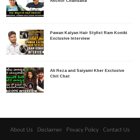
Anchor Chandana
Pawan Kalyan Hair Stylist Ram Koniki
Exclusive Interview
Ali Reza and Saiyami Kher Exclusive
Chit Chat
About Us
Disclaimer
Privacy Policy
Contact Us