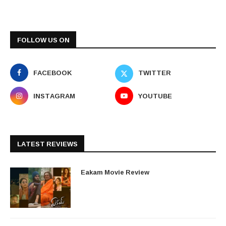
FOLLOW US ON
FACEBOOK
TWITTER
INSTAGRAM
YOUTUBE
LATEST REVIEWS
Eakam Movie Review