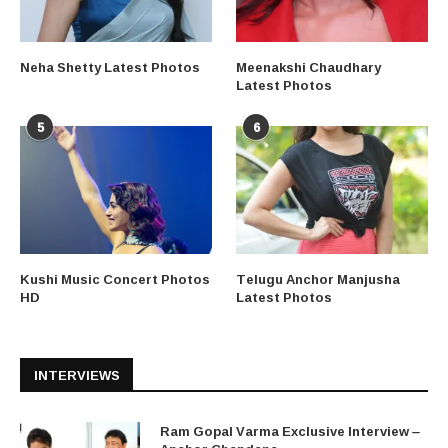
Neha Shetty Latest Photos
Meenakshi Chaudhary
Latest Photos
5
6
Kushi Music Concert Photos
Telugu Anchor Manjusha
HD
Latest Photos
INTERVIEWS
Ram Gopal Varma Exclusive Interview –