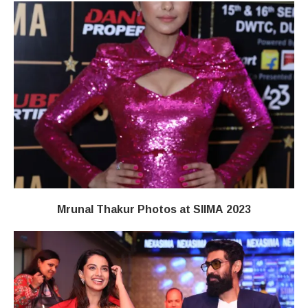
Mrunal Thakur Photos at SIIMA 2023