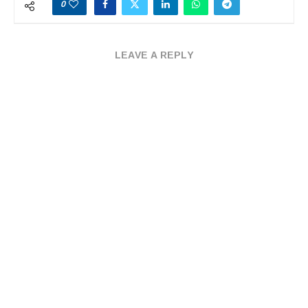
0
LEAVE A REPLY