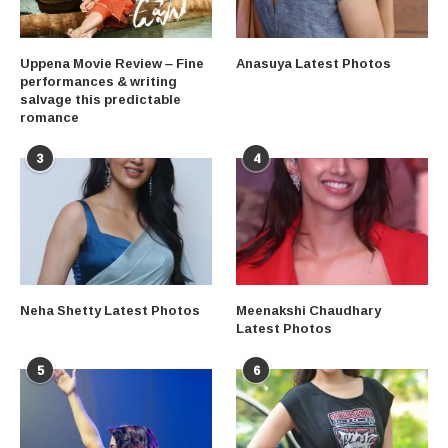
Uppena Movie Review – Fine
Anasuya Latest Photos
performances & writing
salvage this predictable
romance
3
4
Neha Shetty Latest Photos
Meenakshi Chaudhary
Latest Photos
5
6