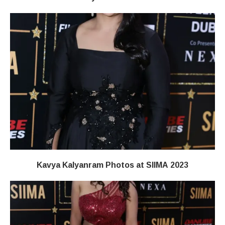
Kavya Kalyanram Photos at SIIMA 2023