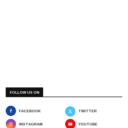
FOLLOW US ON
FACEBOOK
TWITTER
INSTAGRAM
YOUTUBE