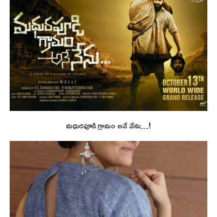
మధురపూడి గ్రామం అనే నేను…!