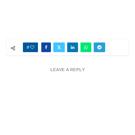
0
LEAVE A REPLY