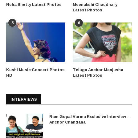
Neha Shetty Latest Photos
Meenakshi Chaudhary
Latest Photos
5
6
Kushi Music Concert Photos
Telugu Anchor Manjusha
HD
Latest Photos
INTERVIEWS
Ram Gopal Varma Exclusive Interview –
Anchor Chandana