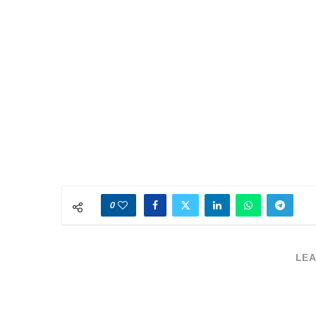
0
LEA