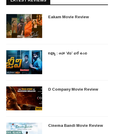
LATEST REVIEWS
Eakam Movie Review
రివ్యూ : ఆహా ‘జీవి’ భలే ఉంది
D Company Movie Review
Cinema Bandi Movie Review