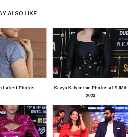
AY ALSO LIKE
a Latest Photos
Kavya Kalyanram Photos at SIIMA
2023