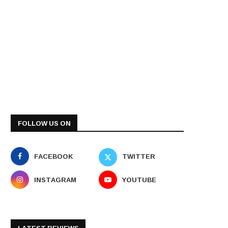
FOLLOW US ON
FACEBOOK
TWITTER
INSTAGRAM
YOUTUBE