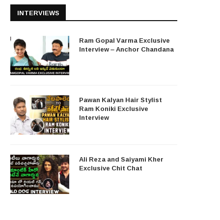
INTERVIEWS
Ram Gopal Varma Exclusive
Interview – Anchor Chandana
Pawan Kalyan Hair Stylist
Ram Koniki Exclusive
Interview
Ali Reza and Saiyami Kher
Exclusive Chit Chat