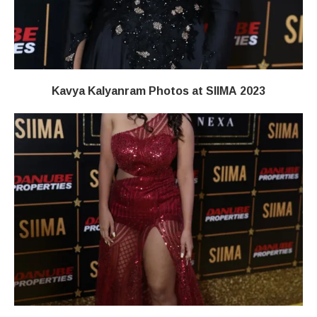
Kavya Kalyanram Photos at SIIMA 2023