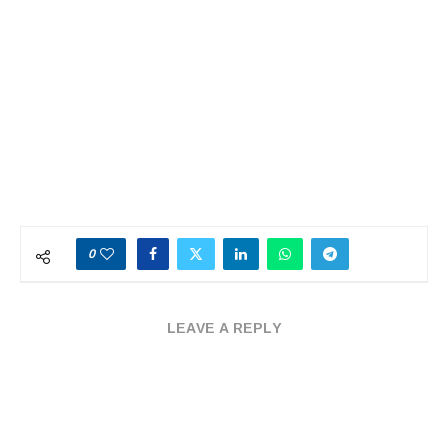
0
LEAVE A REPLY