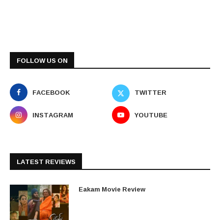
FOLLOW US ON
FACEBOOK
TWITTER
INSTAGRAM
YOUTUBE
LATEST REVIEWS
Eakam Movie Review