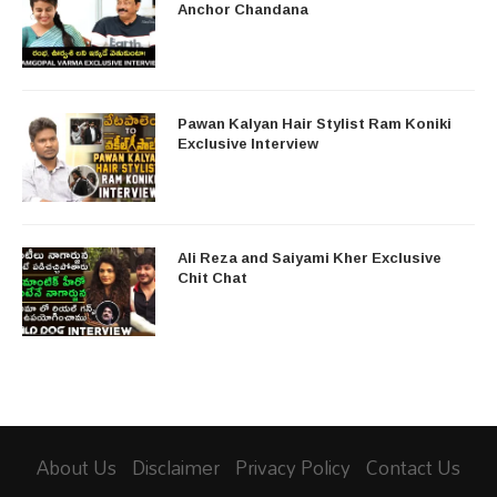
Anchor Chandana
Pawan Kalyan Hair Stylist Ram Koniki
Exclusive Interview
Ali Reza and Saiyami Kher Exclusive
Chit Chat
About Us
Disclaimer
Privacy Policy
Contact Us