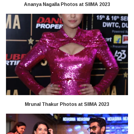
Ananya Nagalla Photos at SIIMA 2023
Mrunal Thakur Photos at SIIMA 2023