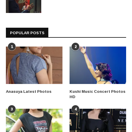
POPULAR POSTS
1
2
Anasuya Latest Photos
Kushi Music Concert Photos
HD
3
4