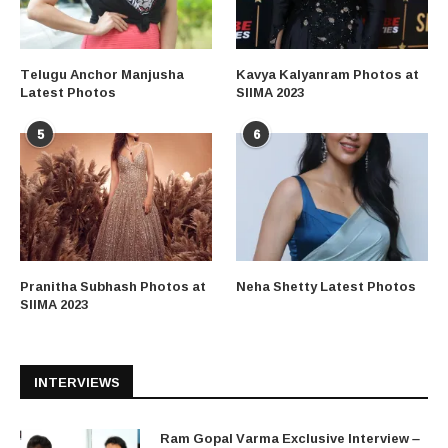
Telugu Anchor Manjusha
Kavya Kalyanram Photos at
Latest Photos
SIIMA 2023
5
6
Pranitha Subhash Photos at
Neha Shetty Latest Photos
SIIMA 2023
INTERVIEWS
Ram Gopal Varma Exclusive Interview –