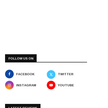
FOLLOW US ON
FACEBOOK
TWITTER
INSTAGRAM
YOUTUBE