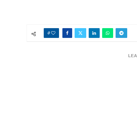
0
LEA