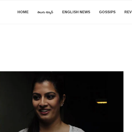
HOME
తెలుగు న్యూస్
ENGLISH NEWS
GOSSIPS
REV