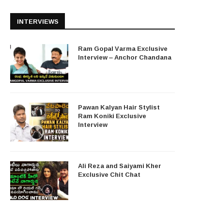
INTERVIEWS
Ram Gopal Varma Exclusive
Interview – Anchor Chandana
Pawan Kalyan Hair Stylist
Ram Koniki Exclusive
Interview
Ali Reza and Saiyami Kher
Exclusive Chit Chat