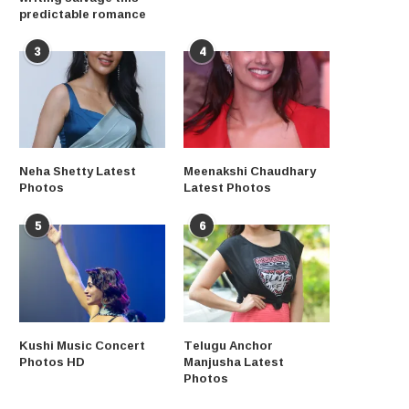
predictable romance
3
4
Neha Shetty Latest
Meenakshi Chaudhary
Photos
Latest Photos
5
6
Kushi Music Concert
Telugu Anchor
Photos HD
Manjusha Latest
Photos