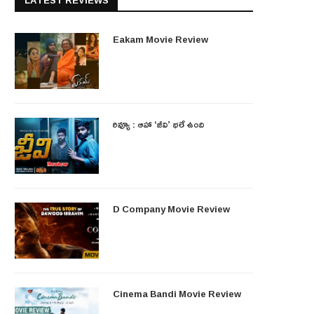
LATEST REVIEWS
Eakam Movie Review
రివ్యూ : ఆహా ‘జీవి’ భలే ఉంది
D Company Movie Review
Cinema Bandi Movie Review