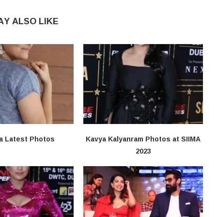
AY ALSO LIKE
a Latest Photos
Kavya Kalyanram Photos at SIIMA
2023