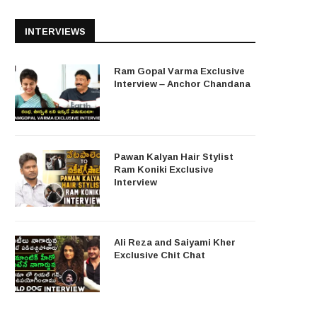
INTERVIEWS
Ram Gopal Varma Exclusive
Interview – Anchor Chandana
Pawan Kalyan Hair Stylist
Ram Koniki Exclusive
Interview
Ali Reza and Saiyami Kher
Exclusive Chit Chat