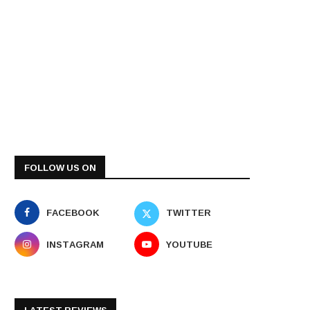
FOLLOW US ON
FACEBOOK
TWITTER
INSTAGRAM
YOUTUBE