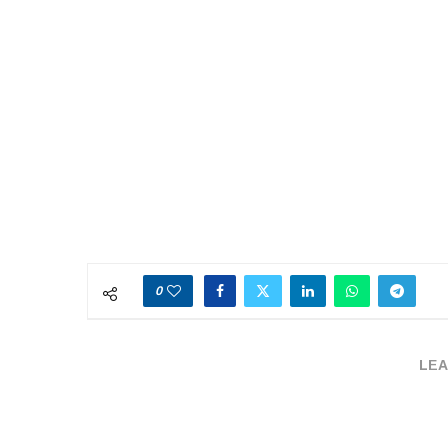
0
LEA