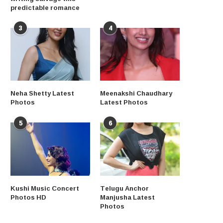
predictable romance
3
4
Neha Shetty Latest
Meenakshi Chaudhary
Photos
Latest Photos
5
6
Kushi Music Concert
Telugu Anchor
Photos HD
Manjusha Latest
Photos