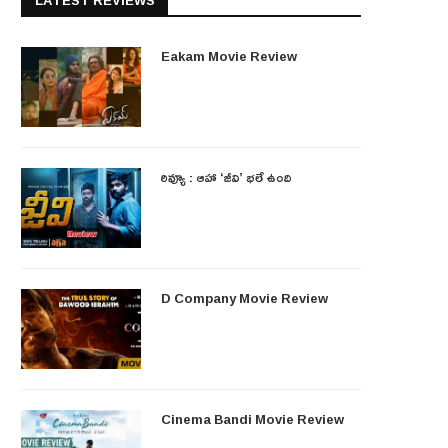
LATEST REVIEWS
Eakam Movie Review
రివ్యూ : ఆహా ‘జీవి’ భలే ఉంది
D Company Movie Review
Cinema Bandi Movie Review