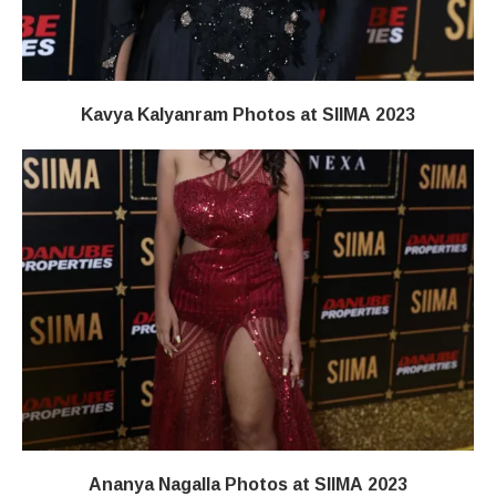
Kavya Kalyanram Photos at SIIMA 2023
Ananya Nagalla Photos at SIIMA 2023