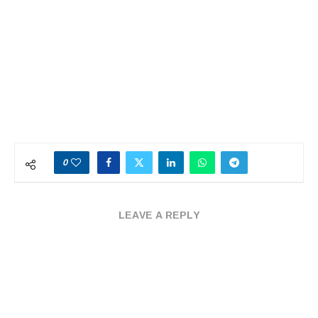
0
LEAVE A REPLY