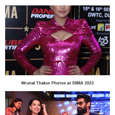
Mrunal Thakur Photos at SIIMA 2023