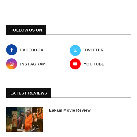
FOLLOW US ON
FACEBOOK
TWITTER
INSTAGRAM
YOUTUBE
LATEST REVIEWS
Eakam Movie Review