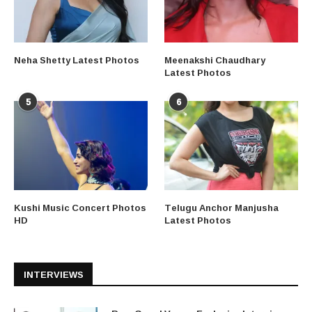
Neha Shetty Latest Photos
Meenakshi Chaudhary
Latest Photos
5
6
Kushi Music Concert Photos
Telugu Anchor Manjusha
HD
Latest Photos
INTERVIEWS