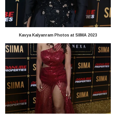
Kavya Kalyanram Photos at SIIMA 2023