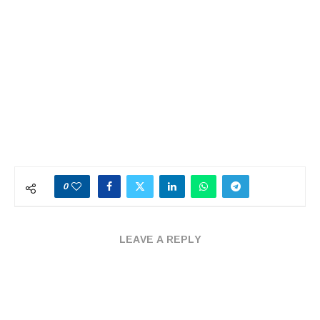
0
LEAVE A REPLY