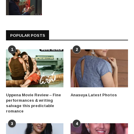
POPULAR POSTS
1
2
Uppena Movie Review – Fine
Anasuya Latest Photos
performances & writing
salvage this predictable
romance
3
4