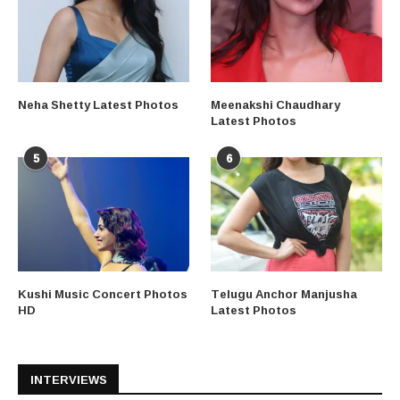
Neha Shetty Latest Photos
Meenakshi Chaudhary
Latest Photos
5
6
Kushi Music Concert Photos
Telugu Anchor Manjusha
HD
Latest Photos
INTERVIEWS