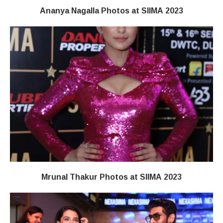
Ananya Nagalla Photos at SIIMA 2023
Mrunal Thakur Photos at SIIMA 2023