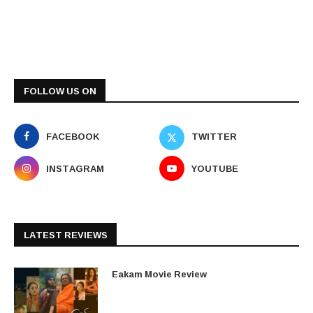
FOLLOW US ON
FACEBOOK
TWITTER
INSTAGRAM
YOUTUBE
LATEST REVIEWS
Eakam Movie Review