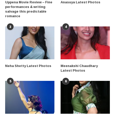
Uppena Movie Review – Fine
Anasuya Latest Photos
performances & writing
salvage this predictable
romance
3
4
Neha Shetty Latest Photos
Meenakshi Chaudhary
Latest Photos
5
6