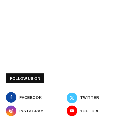
FOLLOW US ON
FACEBOOK
TWITTER
INSTAGRAM
YOUTUBE