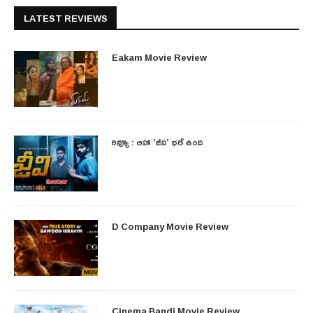
LATEST REVIEWS
Eakam Movie Review
రివ్యూ : ఆహా ‘జీవి’ భలే ఉంది
D Company Movie Review
Cinema Bandi Movie Review