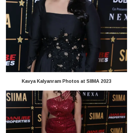
Kavya Kalyanram Photos at SIIMA 2023