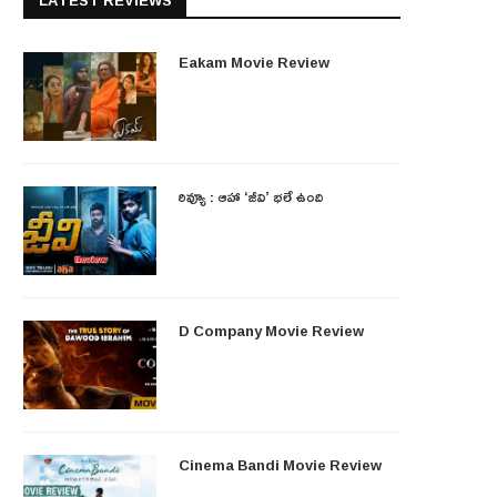
LATEST REVIEWS
Eakam Movie Review
రివ్యూ : ఆహా ‘జీవి’ భలే ఉంది
D Company Movie Review
Cinema Bandi Movie Review