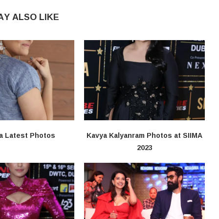
AY ALSO LIKE
a Latest Photos
Kavya Kalyanram Photos at SIIMA
2023