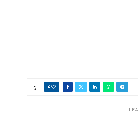
0
LEA