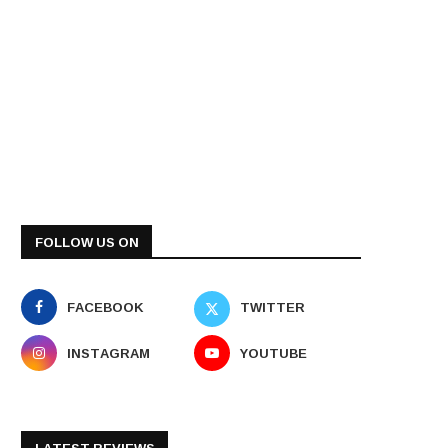
FOLLOW US ON
FACEBOOK
TWITTER
INSTAGRAM
YOUTUBE