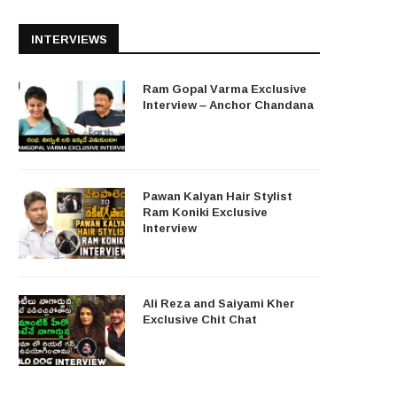
INTERVIEWS
Ram Gopal Varma Exclusive
Interview – Anchor Chandana
Pawan Kalyan Hair Stylist
Ram Koniki Exclusive
Interview
Ali Reza and Saiyami Kher
Exclusive Chit Chat