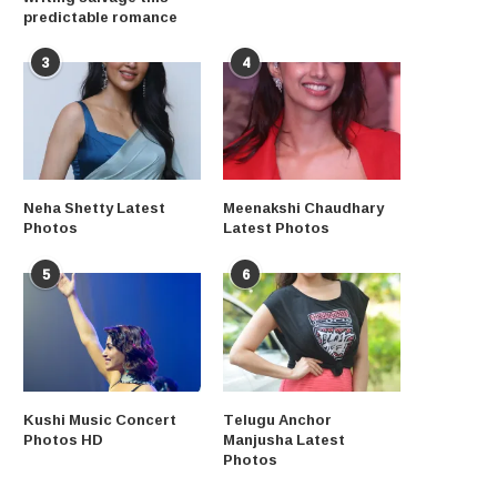
predictable romance
3
4
Neha Shetty Latest
Meenakshi Chaudhary
Photos
Latest Photos
5
6
Kushi Music Concert
Telugu Anchor
Photos HD
Manjusha Latest
Photos