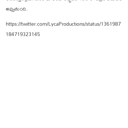
అవ్వుతుంది.
https://twitter.com/LycaProductions/status/1361987
184719323145