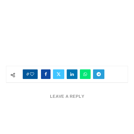
0
LEAVE A REPLY