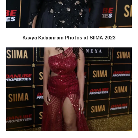
Kavya Kalyanram Photos at SIIMA 2023