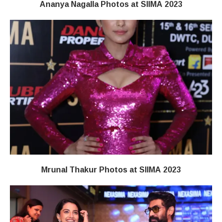
Ananya Nagalla Photos at SIIMA 2023
Mrunal Thakur Photos at SIIMA 2023