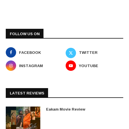
FOLLOW US ON
FACEBOOK
TWITTER
INSTAGRAM
YOUTUBE
LATEST REVIEWS
Eakam Movie Review