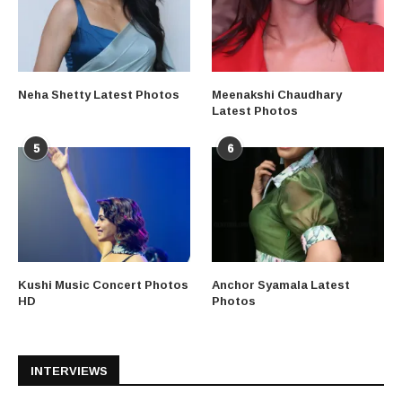
Neha Shetty Latest Photos
Meenakshi Chaudhary
Latest Photos
5
6
Kushi Music Concert Photos
Anchor Syamala Latest
HD
Photos
INTERVIEWS