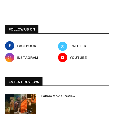
FOLLOW US ON
FACEBOOK
TWITTER
INSTAGRAM
YOUTUBE
LATEST REVIEWS
Eakam Movie Review