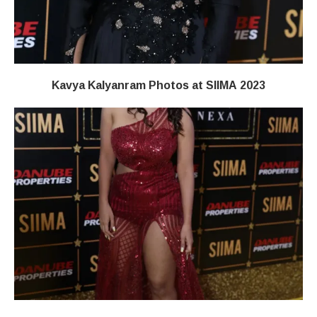
Kavya Kalyanram Photos at SIIMA 2023