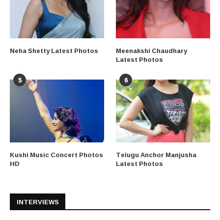
Neha Shetty Latest Photos
Meenakshi Chaudhary
Latest Photos
5
6
Kushi Music Concert Photos
Telugu Anchor Manjusha
HD
Latest Photos
INTERVIEWS