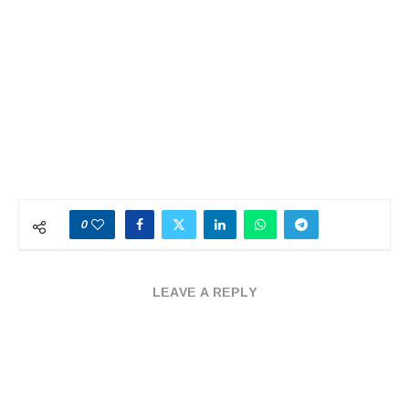
0
LEAVE A REPLY