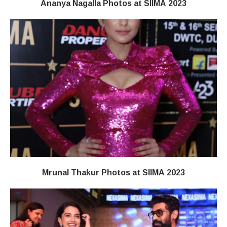
Ananya Nagalla Photos at SIIMA 2023
Mrunal Thakur Photos at SIIMA 2023